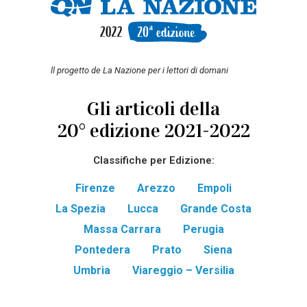
ll progetto de La Nazione per i lettori di domani
Gli articoli della
20° edizione 2021-2022
Classifiche per Edizione:
Firenze
Arezzo
Empoli
La Spezia
Lucca
Grande Costa
Massa Carrara
Perugia
Pontedera
Prato
Siena
Umbria
Viareggio – Versilia