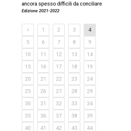
ancora spesso difficili da conciliare
Edizione 2021-2022
1
2
3
4
5
6
7
8
9
10
11
12
13
14
15
16
17
18
19
20
21
22
23
24
25
26
27
28
29
30
31
32
33
34
35
36
37
38
39
40
41
42
43
44