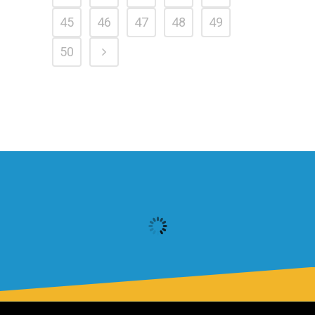
45
46
47
48
49
50