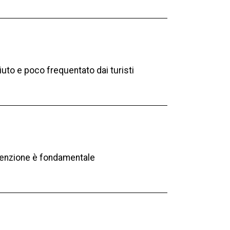
iuto e poco frequentato dai turisti
evenzione è fondamentale