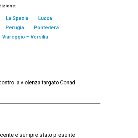
dizione:
La Spezia
Lucca
Perugia
Pontedera
Viareggio – Versilia
contro la violenza targato Conad
ecente e sempre stato presente