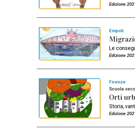
Edizione 202
Empoli
Migrazio
Le consegu
Edizione 202
Firenze
Scuola seco
Orti urb
Storia, van
Edizione 202