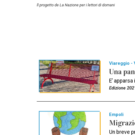
ll progetto de La Nazione per i lettori di domani
Viareggio - 
Una pan
E’ apparsa
Edizione 202
Empoli
Migrazi
Un breve p