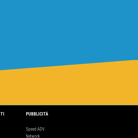
TI
PUBBLICITÀ
Speed ADV
Network