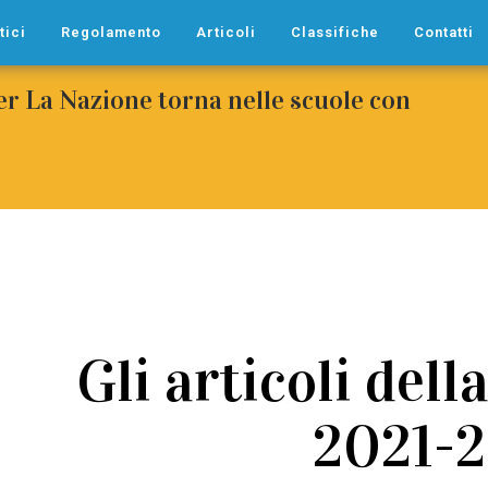
tici
Regolamento
Articoli
Classifiche
Contatti
per La Nazione torna nelle scuole con
Gli articoli dell
2021-