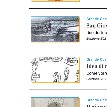
Grande Cos
San Giov
Uno dei luo
Edizione 202
Grande Cos
Idea di 
Come vorrei
Edizione 202
Grande Cos
Il giorn