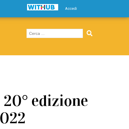
Accedi
a 20° edizione
2022