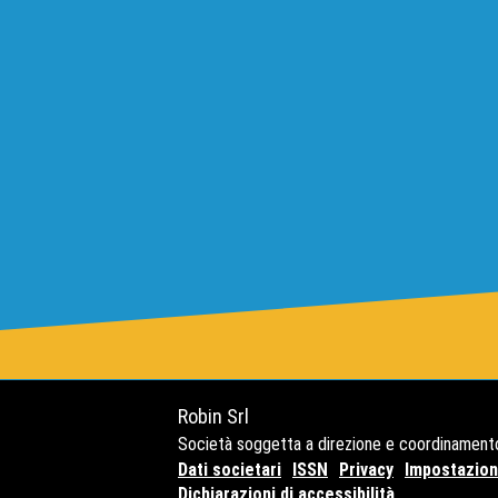
Robin Srl
Società soggetta a direzione e coordinament
Dati societari
ISSN
Privacy
Impostazioni
Dichiarazioni di accessibilità