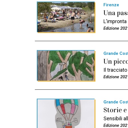
Firenze
Una pas
L’impronta 
Edizione 202
Grande Cos
Un picc
Il tracciat
Edizione 202
Grande Cos
Storie e
Sensibili a
Edizione 202