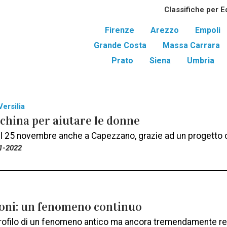
Classifiche per E
Firenze
Arezzo
Empoli
Grande Costa
Massa Carrara
Prato
Siena
Umbria
Versilia
china per aiutare le donne
 il 25 novembre anche a Capezzano, grazie ad un progetto 
1-2022
oni: un fenomeno continuo
rofilo di un fenomeno antico ma ancora tremendamente r