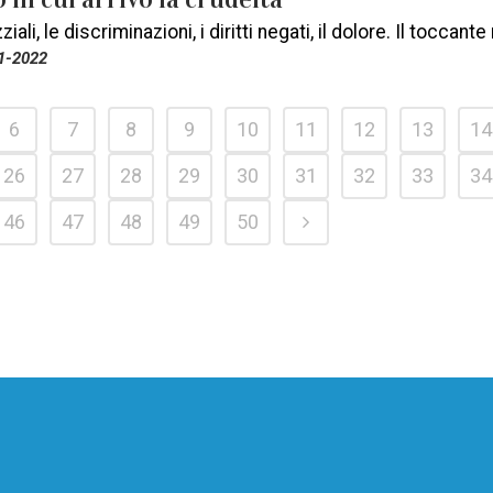
ziali, le discriminazioni, i diritti negati, il dolore. Il toccan
1-2022
6
7
8
9
10
11
12
13
14
26
27
28
29
30
31
32
33
34
46
47
48
49
50