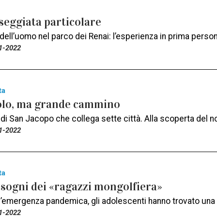
seggiata particolare
dell’uomo nel parco dei Renai: l’esperienza in prima person
1-2022
ta
olo, ma grande cammino
o di San Jacopo che collega sette città. Alla scoperta de
1-2022
ta
 sogni dei «ragazzi mongolfiera»
ll’emergenza pandemica, gli adolescenti hanno trovato una 
1-2022