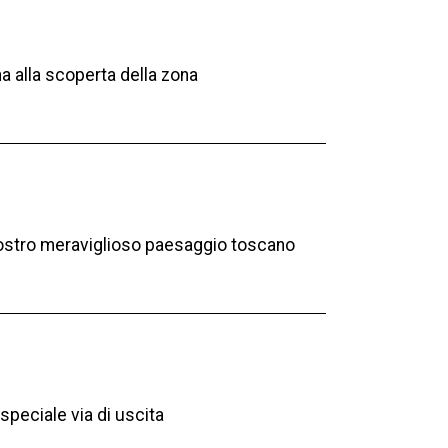
a alla scoperta della zona
l nostro meraviglioso paesaggio toscano
speciale via di uscita