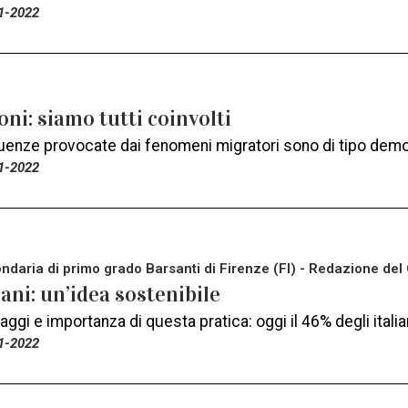
1-2022
ni: siamo tutti coinvolti
enze provocate dai fenomeni migratori sono di tipo demo
1-2022
ndaria di primo grado Barsanti di Firenze (FI) - Redazione del 
ani: un’idea sostenibile
taggi e importanza di questa pratica: oggi il 46% degli italia
1-2022