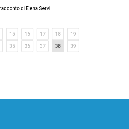
te racconto di Elena Servi
15
16
17
18
19
35
36
37
38
39