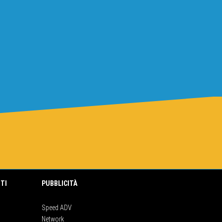
TI
PUBBLICITÀ
Speed ADV
Network