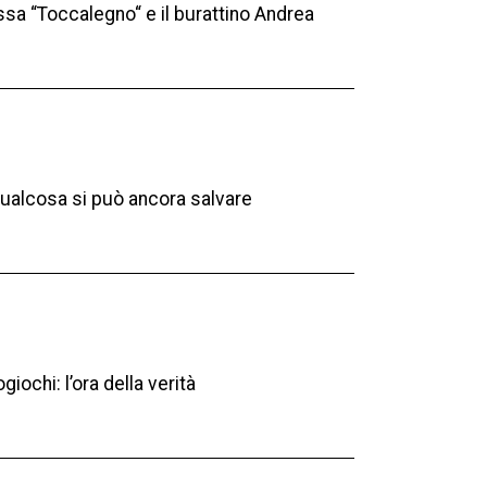
ssa “Toccalegno“ e il burattino Andrea
qualcosa si può ancora salvare
iochi: l’ora della verità