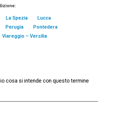
dizione:
La Spezia
Lucca
Perugia
Pontedera
Viareggio – Versilia
lio cosa si intende con questo termine