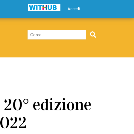
Accedi
a 20° edizione
2022