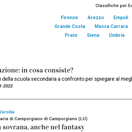
Classifiche per E
Firenze
Arezzo
Empoli
Grande Costa
Massa Carrara
Prato
Siena
Umbria
zione: in cosa consiste?
ti della scuola secondaria a confronto per spiegare al meg
1-2022
Versilia
aria di Camporgiano di Camporgiano (LU)
 sovrana, anche nel fantasy