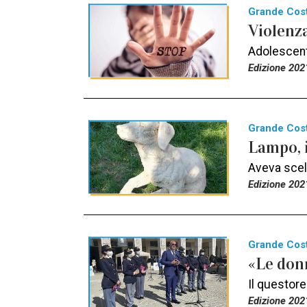
Grande Cos
Violenz
Adolescenti
Edizione 202
Grande Cos
Lampo, i
Aveva scelt
Edizione 202
Grande Cos
«Le don
Il questore
Edizione 202