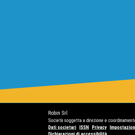
Robin Srl
Società soggetta a direzione e coordinament
Dati societari
ISSN
Privacy
Impostazioni
Dichiarazioni di accessibilità