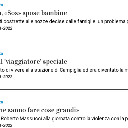
ta
a, «Sos» spose bambine
 costrette alle nozze decise dalle famiglie: un problema g
1-2022
ta
l ’viaggiatore’ speciale
o di vivere alla stazione di Campiglia ed era diventato la 
1-2022
ta
ne sanno fare cose grandi»
 Roberto Massucci alla giornata contro la violenza con la 
1-2022