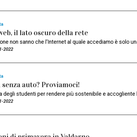
ta
web, il lato oscuro della rete
one non sanno che l’Internet al quale accediamo è solo una
1-2022
ta
a senza auto? Proviamoci!
 degli studenti per rendere più sostenibile e accogliente l’
1-2022
oni di primavera in Valdarno