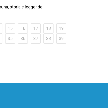
 fauna, storia e leggende
15
16
17
18
19
35
36
37
38
39