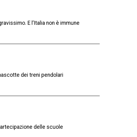
ravissimo. E l’Italia non è immune
mascotte dei treni pendolari
partecipazione delle scuole