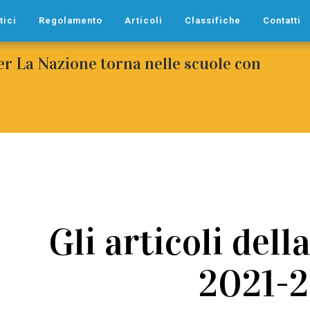
tici
Regolamento
Articoli
Classifiche
Contatti
per La Nazione torna nelle scuole con
Gli articoli dell
2021-