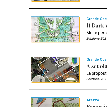
Grande Cos
Il Dark 
Molte pers
Edizione 202
Grande Cos
A scuol
La proposta
Edizione 202
Arezzo
Escursi