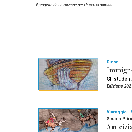
ll progetto de La Nazione per i lettori di domani
Siena
Immigra
Gli studen
Edizione 202
Viareggio - 
Scuola Prim
Amicizia