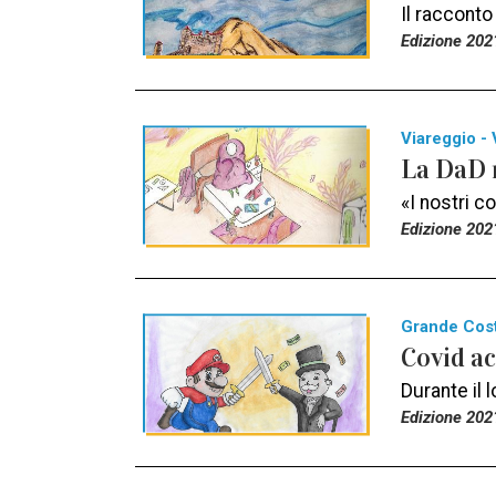
Il racconto
Edizione 202
Viareggio - 
La DaD n
«I nostri c
Edizione 202
Grande Cos
Covid a
Durante il 
Edizione 202