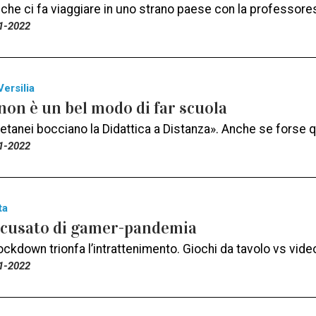
 che ci fa viaggiare in uno strano paese con la professore
1-2022
Versilia
on è un bel modo di far scuola
oetanei bocciano la Didattica a Distanza». Anche se forse 
1-2022
ta
ccusato di gamer-pandemia
lockdown trionfa l’intrattenimento. Giochi da tavolo vs videog
1-2022