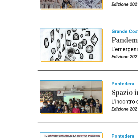
Edizione 202
Grande Cos
Pandemi
L’emergenza
Edizione 202
Pontedera
Spazio i
L’incontro 
Edizione 202
Pontedera