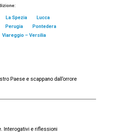
dizione:
La Spezia
Lucca
Perugia
Pontedera
Viareggio – Versilia
ostro Paese e scappano dall’orrore
. Interogativi e riflessioni