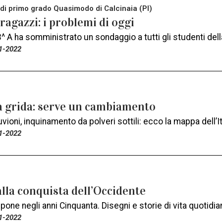
di primo grado Quasimodo di Calcinaia (PI)
 ragazzi: i problemi di oggi
^ A ha somministrato un sondaggio a tutti gli studenti del
1-2022
a grida: serve un cambiamento
luvioni, inquinamento da polveri sottili: ecco la mappa dell’It
1-2022
lla conquista dell’Occidente
ppone negli anni Cinquanta. Disegni e storie di vita quotidia
1-2022