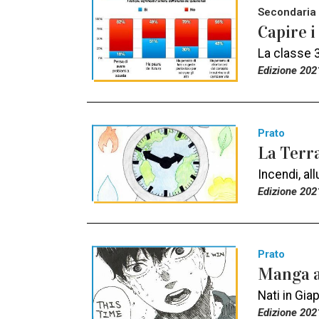
Secondaria 
Capire i
La classe 3
Edizione 202
Prato
La Terr
Incendi, al
Edizione 202
Prato
Manga a
Nati in Gia
Edizione 202