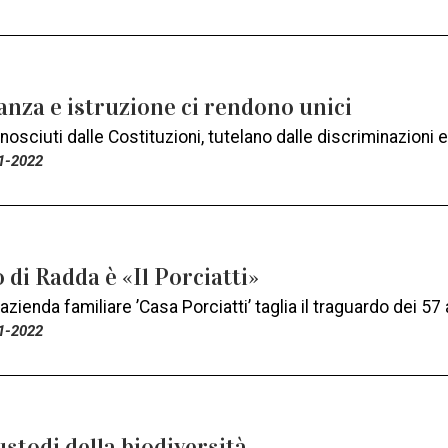
nza e istruzione ci rendono unici
riconosciuti dalle Costituzioni, tutelano dalle discriminazioni
1-2022
o di Radda è «Il Porciatti»
zienda familiare ’Casa Porciatti’ taglia il traguardo dei 57
1-2022
ustodi della biodiversità