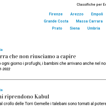
Classifiche per E
Firenze
Arezzo
Empoli
Grande Costa
Massa Carrara
Prato
Siena
Umbria
ta
rra che non riusciamo a capire
gni giorno i profughi, i bambini che arrivano anche nel n
1-2022
ta
ani riprendono Kabul
l crollo delle Torri Gemelle i talebani sono tornati al potere