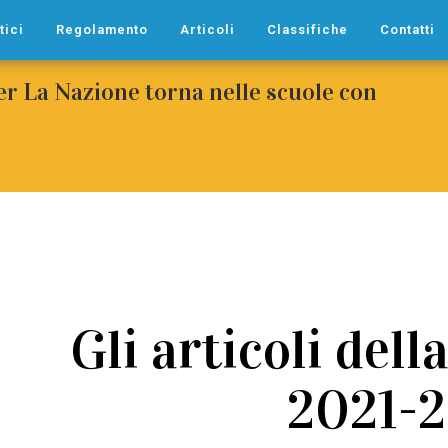
tici
Regolamento
Articoli
Classifiche
Contatti
per La Nazione torna nelle scuole con
Gli articoli dell
2021-