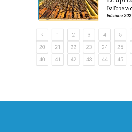
Dall’opera 
Edizione 202
1
2
3
4
5
20
21
22
23
24
25
40
41
42
43
44
45