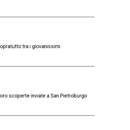
pratutto tra i giovanissimi
e loro scoperte inviate a San Pietroburgo