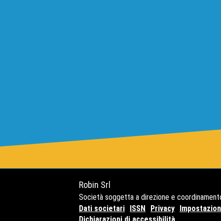
Robin Srl
Società soggetta a direzione e coordinament
Dati societari
ISSN
Privacy
Impostazioni
Dichiarazioni di accessibilità