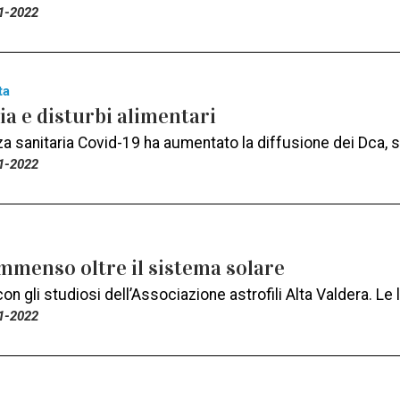
1-2022
ta
a e disturbi alimentari
 sanitaria Covid-19 ha aumentato la diffusione dei Dca, so
1-2022
mmenso oltre il sistema solare
con gli studiosi dell’Associazione astrofili Alta Valdera. L
1-2022