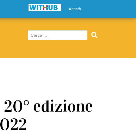
Accedi
a 20° edizione
2022