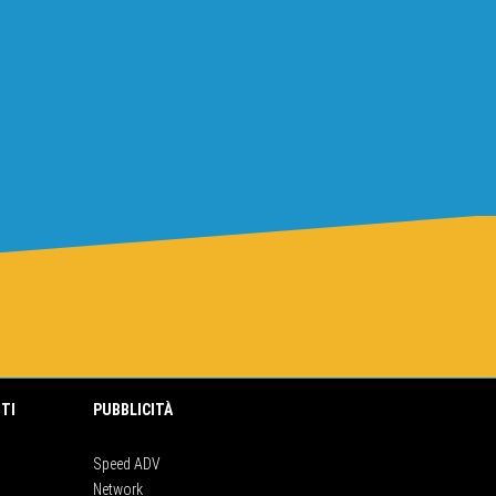
TI
PUBBLICITÀ
Speed ADV
Network