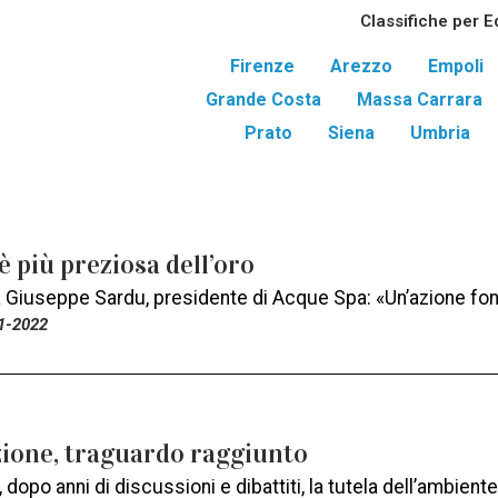
Classifiche per E
Firenze
Arezzo
Empoli
Grande Costa
Massa Carrara
Prato
Siena
Umbria
è più preziosa dell’oro
 a Giuseppe Sardu, presidente di Acque Spa: «Un’azione fo
1-2022
zione, traguardo raggiunto
 dopo anni di discussioni e dibattiti, la tutela dell’ambient