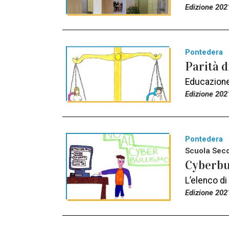
Edizione 202
Pontedera
Parità d
Educazione,
Edizione 202
Pontedera
Scuola Seco
Cyberbul
L’elenco di 
Edizione 202