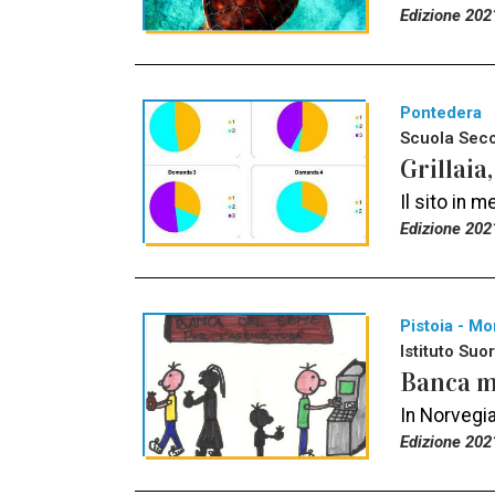
Edizione 202
Pontedera
Scuola Seco
Grillaia
Il sito in m
Edizione 202
Pistoia - Mo
Istituto Suo
Banca mo
In Norvegia
Edizione 202