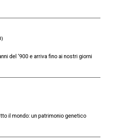
I)
ni del ‘900 e arriva fino ai nostri giorni
utto il mondo: un patrimonio genetico