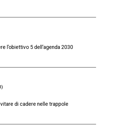
re l’obiettivo 5 dell’agenda 2030
I)
 evitare di cadere nelle trappole