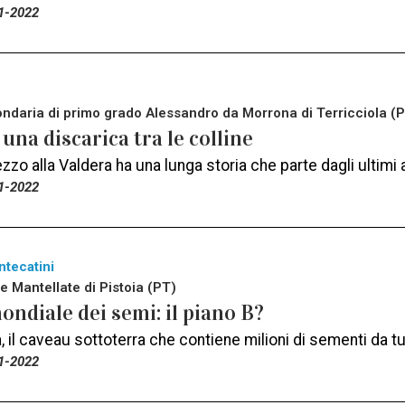
1-2022
ndaria di primo grado Alessandro da Morrona di Terricciola (P
, una discarica tra le colline
ezzo alla Valdera ha una lunga storia che parte dagli ultimi an
1-2022
ntecatini
re Mantellate di Pistoia (PT)
ndiale dei semi: il piano B?
, il caveau sottoterra che contiene milioni di sementi da t
1-2022