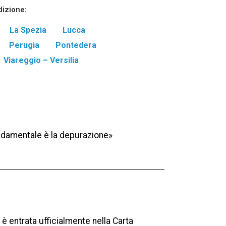
dizione:
La Spezia
Lucca
Perugia
Pontedera
Viareggio – Versilia
ndamentale è la depurazione»
e è entrata ufficialmente nella Carta