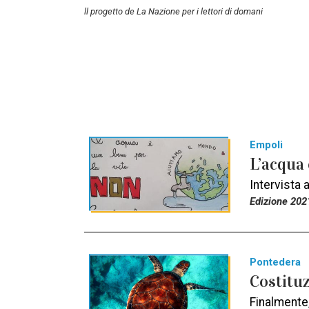
ll progetto de La Nazione per i lettori di domani
Empoli
L’acqua 
Intervista
Edizione 202
Pontedera
Costitu
Finalmente,