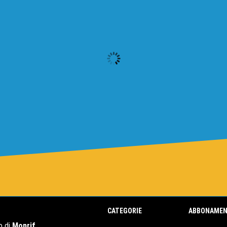
CATEGORIE
ABBONAMEN
o di
Monrif