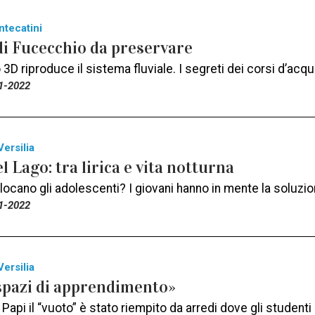
ntecatini
di Fucecchio da preservare
3D riproduce il sistema fluviale. I segreti dei corsi d’acqua
1-2022
Versilia
l Lago: tra lirica e vita notturna
locano gli adolescenti? I giovani hanno in mente la soluz
1-2022
Versilia
spazi di apprendimento»
 Papi il “vuoto” è stato riempito da arredi dove gli student