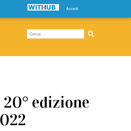
Accedi
a 20° edizione
2022