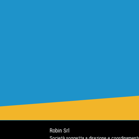
Robin Srl
Società soggetta a direzione e coordinament