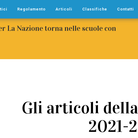
tici
Regolamento
Articoli
Classifiche
Contatti
per La Nazione torna nelle scuole con
Gli articoli dell
2021-