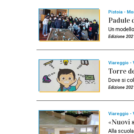
Pistoia - Mo
Padule 
Un modello 
Edizione 202
Viareggio - 
Torre de
Dove si col
Edizione 202
Viareggio - 
«Nuovi 
Alla scuola