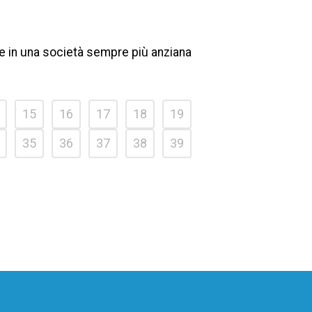
one in una società sempre più anziana
15
16
17
18
19
35
36
37
38
39