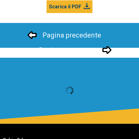
Scarica il PDF
Pagina precedente
Pagina successivo