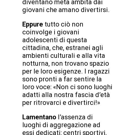
diventano meta ambita dai
giovani che amano divertirsi.
Eppure
tutto ciò non
coinvolge i giovani
adolescenti di questa
cittadina, che, estranei agli
ambienti culturali e alla vita
notturna, non trovano spazio
per le loro esigenze. I ragazzi
sono pronti a far sentire la
loro voce: «Non ci sono luoghi
adatti alla nostra fascia d’età
per ritrovarci e divertirci!»
Lamentano
l’assenza di
luoghi di aggregazione ad
essi dedicati: centri sportivi,