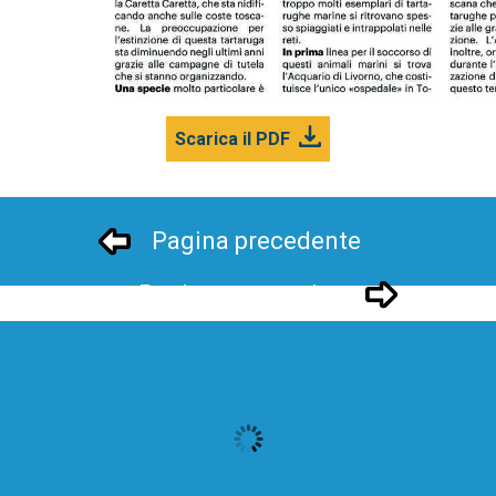
Scarica il PDF
Pagina precedente
Pagina successivo