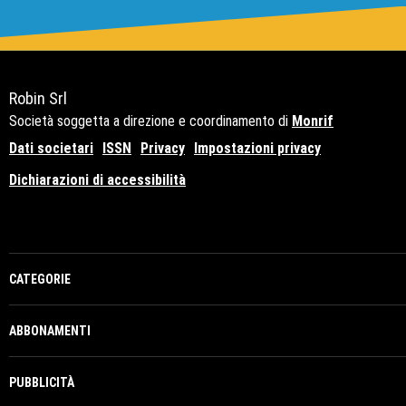
Robin Srl
Società soggetta a direzione e coordinamento di
Monrif
Dati societari
ISSN
Privacy
Impostazioni privacy
Dichiarazioni di accessibilità
Copyright© 2021 - P.Iva 12741650159
CATEGORIE
ABBONAMENTI
PUBBLICITÀ