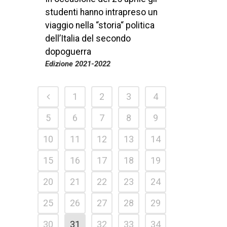
studenti hanno intrapreso un
viaggio nella “storia“ politica
dell’Italia del secondo
dopoguerra
Edizione 2021-2022
1
2
3
4
5
6
7
8
9
10
11
12
13
14
15
16
17
18
19
20
21
22
23
24
25
26
27
28
29
30
31
32
33
34