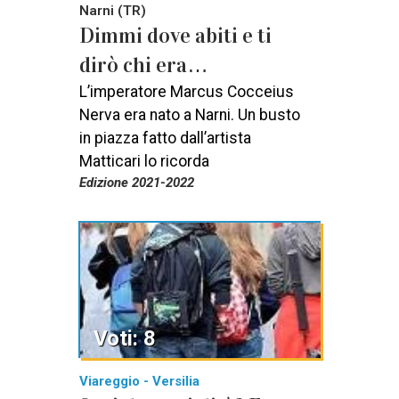
Narni (TR)
Dimmi dove abiti e ti
dirò chi era…
L’imperatore Marcus Cocceius
Nerva era nato a Narni. Un busto
in piazza fatto dall’artista
Matticari lo ricorda
Edizione 2021-2022
Voti: 8
Viareggio - Versilia