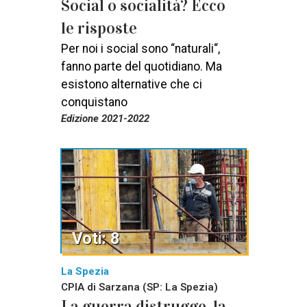
Social o socialità? Ecco
le risposte
Per noi i social sono “naturali“,
fanno parte del quotidiano. Ma
esistono alternative che ci
conquistano
Edizione 2021-2022
Voti: 8
La Spezia
CPIA di Sarzana (SP: La Spezia)
La guerra distrugge, la