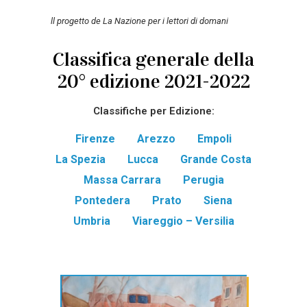
ll progetto de La Nazione per i lettori di domani
Classifica generale della
20° edizione 2021-2022
Classifiche per Edizione:
Firenze
Arezzo
Empoli
La Spezia
Lucca
Grande Costa
Massa Carrara
Perugia
Pontedera
Prato
Siena
Umbria
Viareggio – Versilia