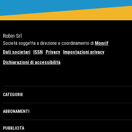
Robin Srl
Società soggetta a direzione e coordinamento di
Monrif
Dati societari
ISSN
Privacy
Impostazioni privacy
Dichiarazioni di accessibilità
Copyright© 2021 - P.Iva 12741650159
CATEGORIE
ABBONAMENTI
PUBBLICITÀ