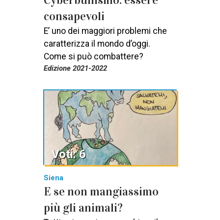
Cyberbullismo: essere
consapevoli
E’ uno dei maggiori problemi che
caratterizza il mondo d’oggi.
Come si può combattere?
Edizione 2021-2022
Voti: 6
Siena
E se non mangiassimo
più gli animali?