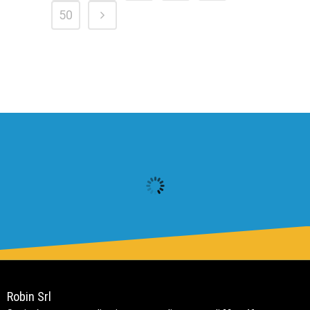
50
Robin Srl