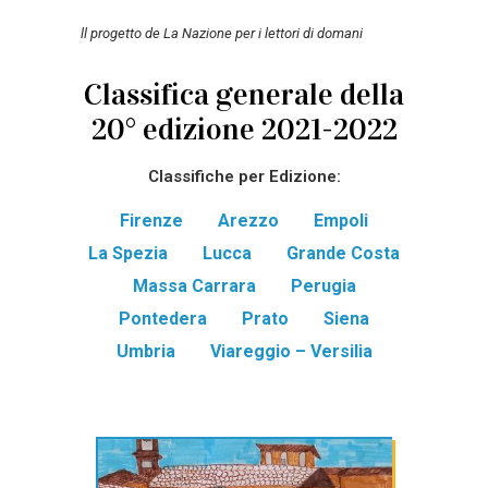
ll progetto de La Nazione per i lettori di domani
Classifica generale della
20° edizione 2021-2022
Classifiche per Edizione:
Firenze
Arezzo
Empoli
La Spezia
Lucca
Grande Costa
Massa Carrara
Perugia
Pontedera
Prato
Siena
Umbria
Viareggio – Versilia