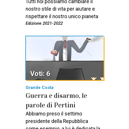
Tutti noi possiamo cambiare il
nostro stile di vita per aiutare e
rispettare il nostro unico pianeta
Edizione 2021-2022
Voti: 6
Grande Costa
Guerra e disarmo, le
parole di Pertini
Abbiamo preso il settimo
presidente della Repubblica
come esempio, a lui è dedicata la