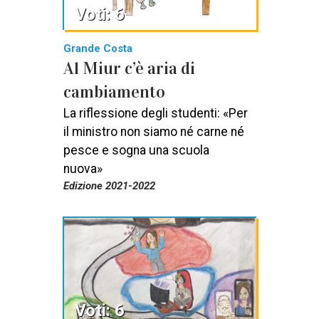
Voti: 6
Grande Costa
Al Miur c’è aria di
cambiamento
La riflessione degli studenti: «Per
il ministro non siamo né carne né
pesce e sogna una scuola
nuova»
Edizione 2021-2022
Voti: 6