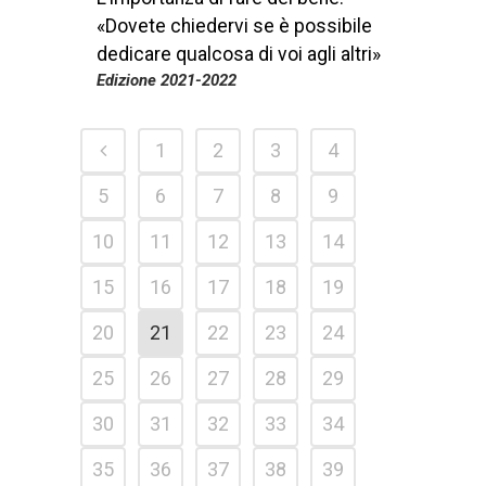
«Dovete chiedervi se è possibile
dedicare qualcosa di voi agli altri»
Edizione 2021-2022
1
2
3
4
5
6
7
8
9
10
11
12
13
14
15
16
17
18
19
20
21
22
23
24
25
26
27
28
29
30
31
32
33
34
35
36
37
38
39