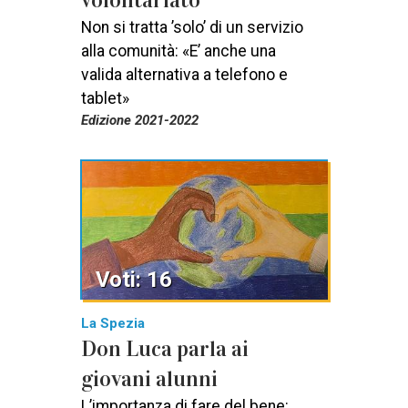
Non si tratta ’solo’ di un servizio
alla comunità: «E’ anche una
valida alternativa a telefono e
tablet»
Edizione 2021-2022
Voti: 16
La Spezia
Don Luca parla ai
giovani alunni
L’importanza di fare del bene: