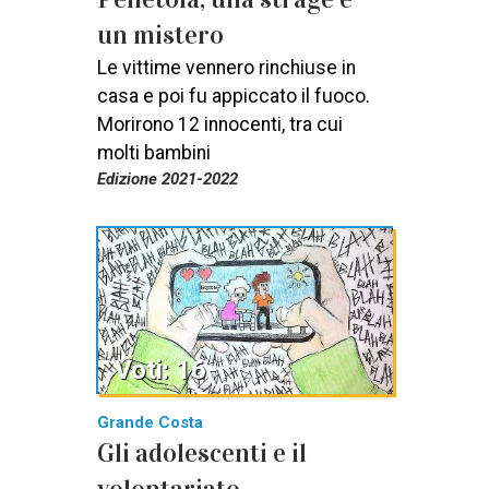
un mistero
Le vittime vennero rinchiuse in
casa e poi fu appiccato il fuoco.
Morirono 12 innocenti, tra cui
molti bambini
Edizione 2021-2022
Voti: 16
Grande Costa
Gli adolescenti e il
volontariato