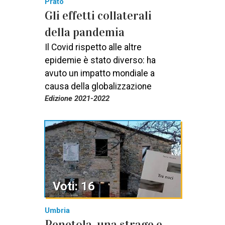
Prato
Gli effetti collaterali
della pandemia
Il Covid rispetto alle altre
epidemie è stato diverso: ha
avuto un impatto mondiale a
causa della globalizzazione
Edizione 2021-2022
Voti: 16
Umbria
Penetola, una strage e