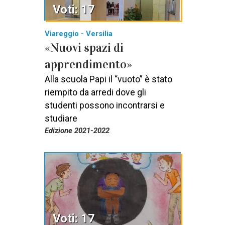
Voti: 17
Viareggio - Versilia
«Nuovi spazi di
apprendimento»
Alla scuola Papi il “vuoto” è stato
riempito da arredi dove gli
studenti possono incontrarsi e
studiare
Edizione 2021-2022
Voti: 17