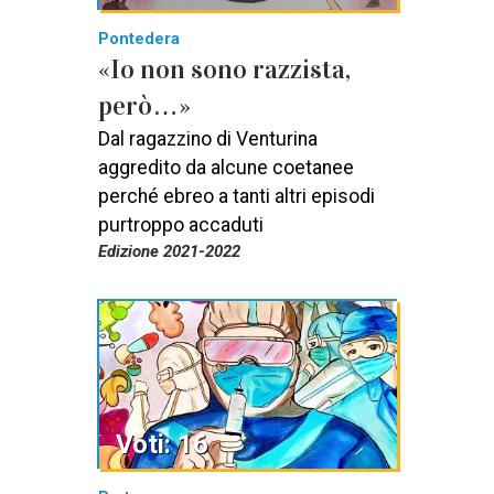
Pontedera
«Io non sono razzista,
però…»
Dal ragazzino di Venturina
aggredito da alcune coetanee
perché ebreo a tanti altri episodi
purtroppo accaduti
Edizione 2021-2022
Voti: 16