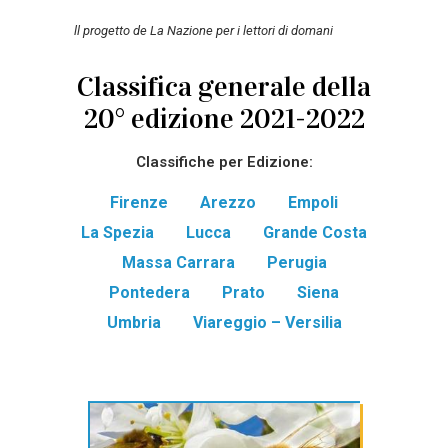
ll progetto de La Nazione per i lettori di domani
Classifica generale della
20° edizione 2021-2022
Classifiche per Edizione:
Firenze
Arezzo
Empoli
La Spezia
Lucca
Grande Costa
Massa Carrara
Perugia
Pontedera
Prato
Siena
Umbria
Viareggio – Versilia