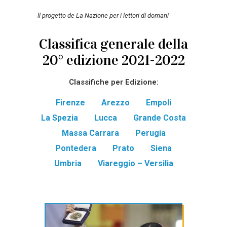
ll progetto de La Nazione per i lettori di domani
Classifica generale della
20° edizione 2021-2022
Classifiche per Edizione:
Firenze
Arezzo
Empoli
La Spezia
Lucca
Grande Costa
Massa Carrara
Perugia
Pontedera
Prato
Siena
Umbria
Viareggio – Versilia