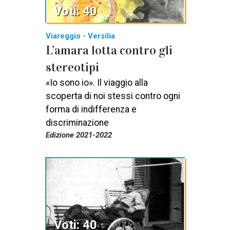
Voti: 40
Viareggio - Versilia
L’amara lotta contro gli
stereotipi
«Io sono io». Il viaggio alla
scoperta di noi stessi contro ogni
forma di indifferenza e
discriminazione
Edizione 2021-2022
Voti: 40