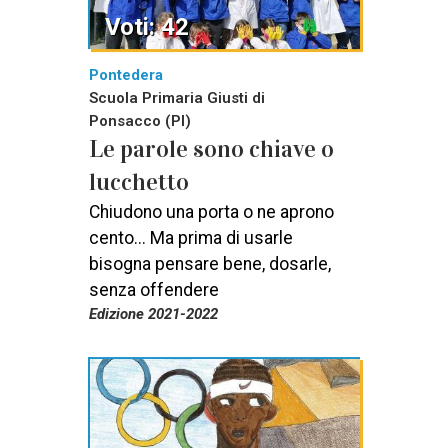
Voti: 42
Pontedera
Scuola Primaria Giusti di
Ponsacco (PI)
Le parole sono chiave o
lucchetto
Chiudono una porta o ne aprono
cento... Ma prima di usarle
bisogna pensare bene, dosarle,
senza offendere
Edizione 2021-2022