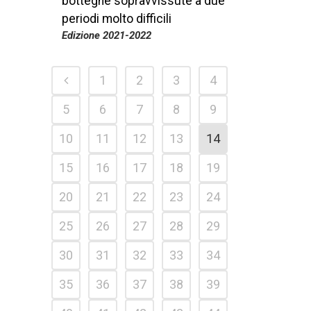
botteghe sopravvissute a due
periodi molto difficili
Edizione 2021-2022
1
2
3
4
5
6
7
8
9
10
11
12
13
14
15
16
17
18
19
20
21
22
23
24
25
26
27
28
29
30
31
32
33
34
35
36
37
38
39