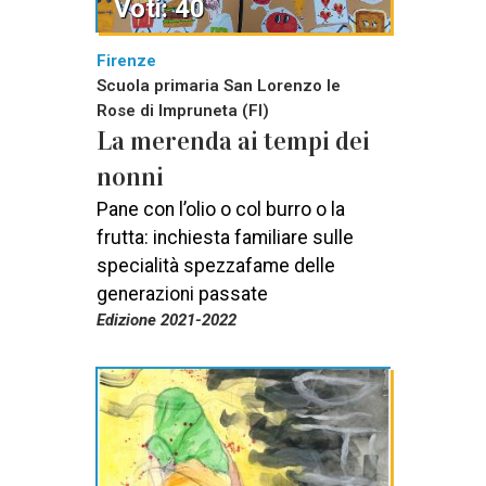
Voti: 40
Firenze
Scuola primaria San Lorenzo le
Rose di Impruneta (FI)
La merenda ai tempi dei
nonni
Pane con l’olio o col burro o la
frutta: inchiesta familiare sulle
specialità spezzafame delle
generazioni passate
Edizione 2021-2022