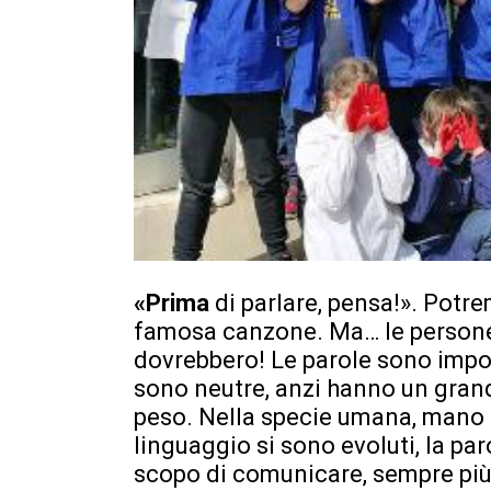
«Prima
di parlare, pensa!». Potr
famosa canzone. Ma… le persone,
dovrebbero! Le parole sono impo
sono neutre, anzi hanno un grand
peso. Nella specie umana, mano 
linguaggio si sono evoluti, la pa
scopo di comunicare, sempre più 