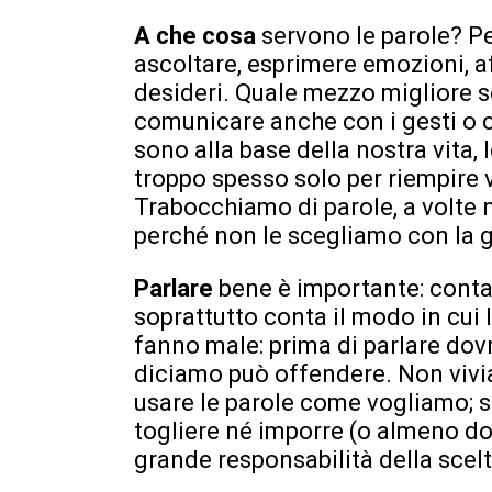
A che cosa
servono le parole? P
ascoltare, esprimere emozioni, af
desideri. Quale mezzo migliore s
comunicare anche con i gesti o c
sono alla base della nostra vita,
troppo spesso solo per riempire v
Trabocchiamo di parole, a volte n
perché non le scegliamo con la g
Parlare
bene è importante: conta
soprattutto conta il modo in cui 
fanno male: prima di parlare do
diciamo può offendere. Non vivia
usare le parole come vogliamo; 
togliere né imporre (o almeno d
grande responsabilità della scelt