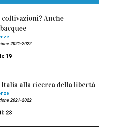
 coltivazioni? Anche
ubacquee
enze
zione 2021-2022
i: 19
 Italia alla ricerca della libertà
enze
zione 2021-2022
i: 23