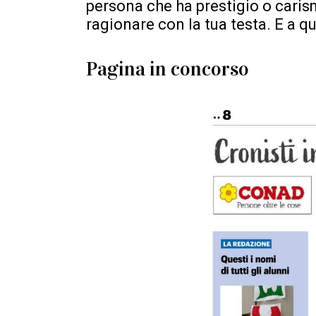
persona che ha prestigio o caris
ragionare con la tua testa. E a que
Pagina in concorso