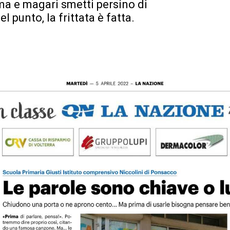
ma e magari smetti persino di
l punto, la frittata è fatta.