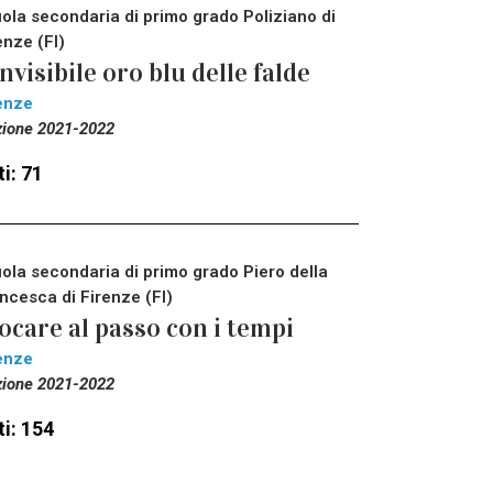
ola secondaria di primo grado Poliziano di
enze (FI)
invisibile oro blu delle falde
enze
zione 2021-2022
i: 71
ola secondaria di primo grado Piero della
ncesca di Firenze (FI)
ocare al passo con i tempi
enze
zione 2021-2022
i: 154