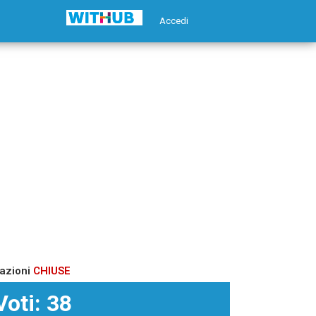
Accedi
azioni
CHIUSE
Voti: 38