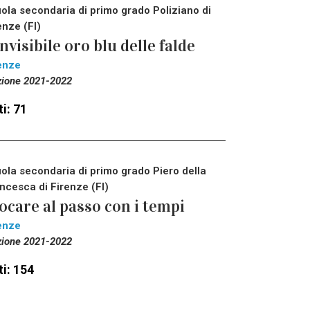
ola secondaria di primo grado Poliziano di
enze (FI)
invisibile oro blu delle falde
enze
zione 2021-2022
i: 71
ola secondaria di primo grado Piero della
ncesca di Firenze (FI)
ocare al passo con i tempi
enze
zione 2021-2022
i: 154