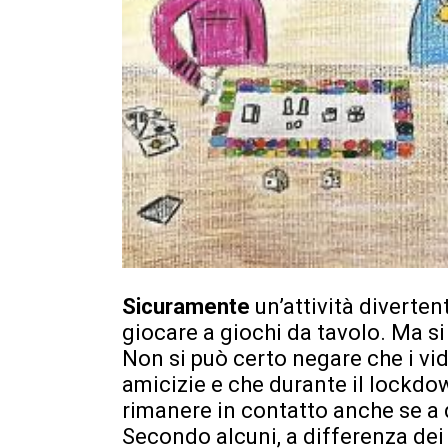
Sicuramente
un’attività diverten
giocare a giochi da tavolo. Ma si
Non si può certo negare che i v
amicizie e che durante il lockdo
rimanere in contatto anche se a 
Secondo alcuni, a differenza dei