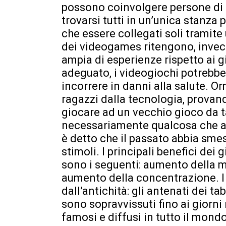
possono coinvolgere persone di o
trovarsi tutti in un’unica stanza
che essere collegati soli tramite 
dei videogames ritengono, invece
ampia di esperienze rispetto ai gi
adeguato, i videogiochi potrebbe
incorrere in danni alla salute. Or
ragazzi dalla tecnologia, provand
giocare ad un vecchio gioco da t
necessariamente qualcosa che a
è detto che il passato abbia smes
stimoli. I principali benefici dei 
sono i seguenti: aumento della m
aumento della concentrazione. I 
dall’antichità: gli antenati dei ta
sono sopravvissuti fino ai giorni
famosi e diffusi in tutto il mon