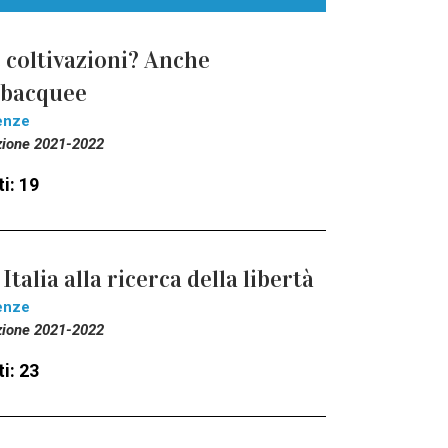
 coltivazioni? Anche
ubacquee
enze
zione 2021-2022
i: 19
 Italia alla ricerca della libertà
enze
zione 2021-2022
i: 23