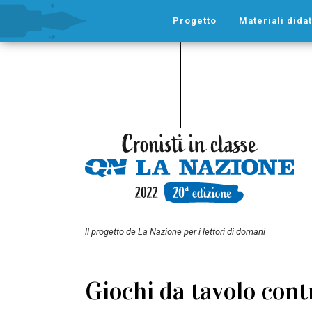
Progetto
Materiali didat
ll progetto de La Nazione per i lettori di domani
Giochi da tavolo con