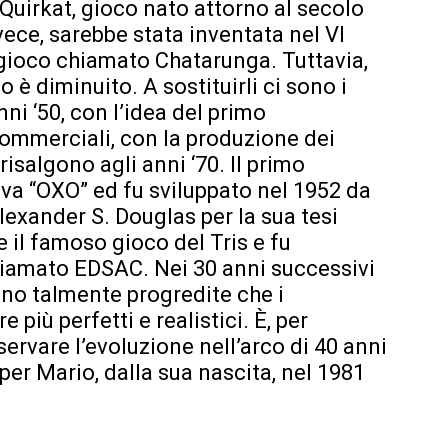
Quirkat, gioco nato attorno al secolo
vece, sarebbe stata inventata nel VI
 gioco chiamato Chatarunga. Tuttavia,
o è diminuito. A sostituirli ci sono i
i ‘50, con l’idea del primo
commerciali, con la produzione dei
risalgono agli anni ‘70. Il primo
va “OXO” ed fu sviluppato nel 1952 da
lexander S. Douglas per la sua tesi
e il famoso gioco del Tris e fu
amato EDSAC. Nei 30 anni successivi
no talmente progredite che i
più perfetti e realistici. È, per
rvare l’evoluzione nell’arco di 40 anni
r Mario, dalla sua nascita, nel 1981