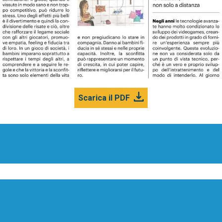
Scarica il PDF