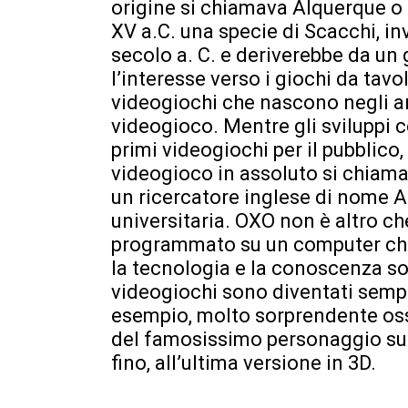
origine si chiamava Alquerque o 
XV a.C. una specie di Scacchi, in
secolo a. C. e deriverebbe da un
l’interesse verso i giochi da tavol
videogiochi che nascono negli ann
videogioco. Mentre gli sviluppi 
primi videogiochi per il pubblico, 
videogioco in assoluto si chiama
un ricercatore inglese di nome A
universitaria. OXO non è altro ch
programmato su un computer chi
la tecnologia e la conoscenza so
videogiochi sono diventati sempre 
esempio, molto sorprendente osse
del famosissimo personaggio supe
fino, all’ultima versione in 3D.