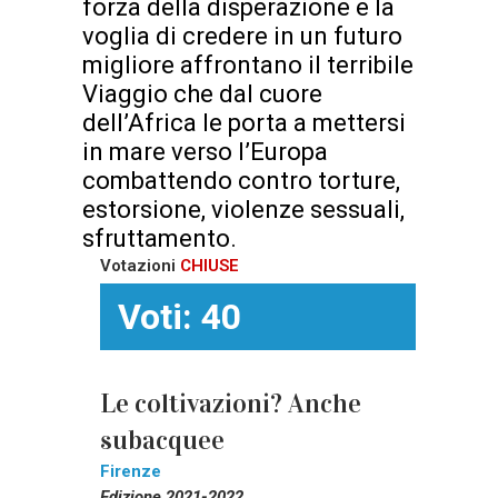
forza della disperazione e la
voglia di credere in un futuro
migliore affrontano il terribile
Viaggio che dal cuore
dell’Africa le porta a mettersi
in mare verso l’Europa
combattendo contro torture,
estorsione, violenze sessuali,
sfruttamento.
Votazioni
CHIUSE
Voti: 40
Le coltivazioni? Anche
subacquee
Firenze
Edizione 2021-2022