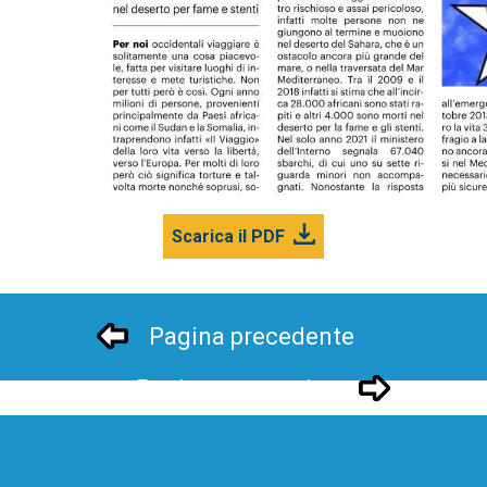
Scarica il PDF
Pagina precedente
Pagina successivo