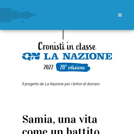
ll progetto de La Nazione per i lettori di domani
Samia, una vita
come un battito