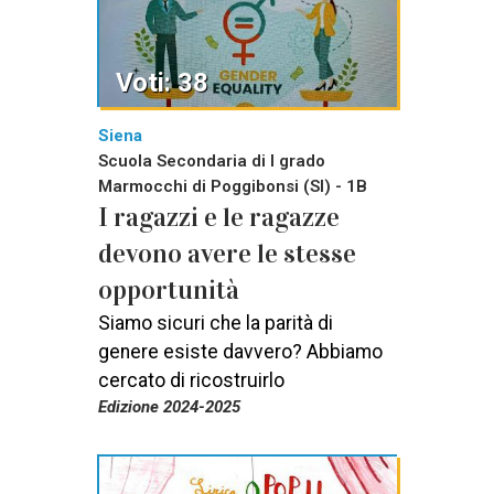
Voti: 38
Siena
Scuola Secondaria di I grado
Marmocchi di Poggibonsi (SI) - 1B
I ragazzi e le ragazze
devono avere le stesse
opportunità
Siamo sicuri che la parità di
genere esiste davvero? Abbiamo
cercato di ricostruirlo
Edizione 2024-2025