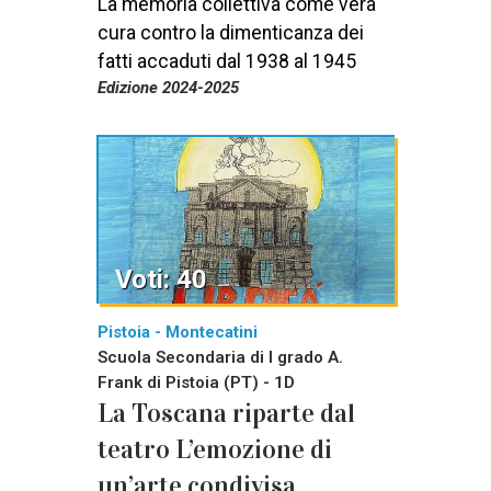
La memoria collettiva come vera
cura contro la dimenticanza dei
fatti accaduti dal 1938 al 1945
Edizione 2024-2025
Voti: 40
Pistoia - Montecatini
Scuola Secondaria di I grado A.
Frank di Pistoia (PT) - 1D
La Toscana riparte dal
teatro L’emozione di
un’arte condivisa