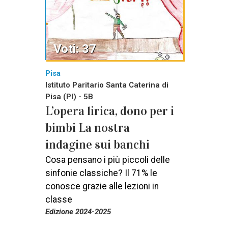
Voti: 37
Pisa
Istituto Paritario Santa Caterina di
Pisa (PI) - 5B
L’opera lirica, dono per i
bimbi La nostra
indagine sui banchi
Cosa pensano i più piccoli delle
sinfonie classiche? Il 71% le
conosce grazie alle lezioni in
classe
Edizione 2024-2025