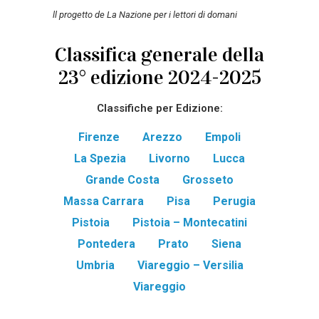
ll progetto de La Nazione per i lettori di domani
Classifica generale della
23° edizione 2024-2025
Classifiche per Edizione:
Firenze
Arezzo
Empoli
La Spezia
Livorno
Lucca
Grande Costa
Grosseto
Massa Carrara
Pisa
Perugia
Pistoia
Pistoia – Montecatini
Pontedera
Prato
Siena
Umbria
Viareggio – Versilia
Viareggio