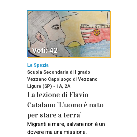
Voti: 42
La Spezia
Scuola Secondaria di I grado
Vezzano Capoluogo di Vezzano
Ligure (SP) - 1A, 2A
La lezione di Flavio
Catalano ’L’uomo è nato
per stare a terra’
Migranti e mare, salvare non è un
dovere ma una missione.