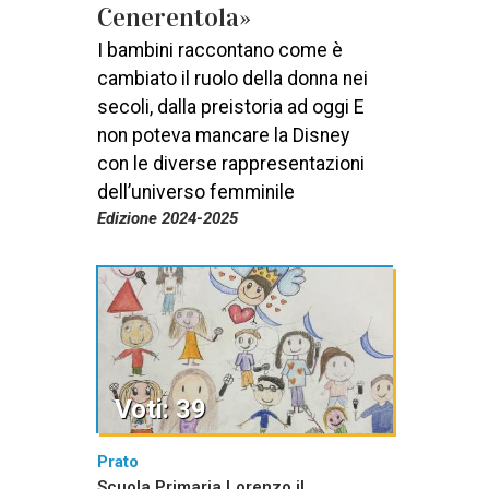
Cenerentola»
I bambini raccontano come è
cambiato il ruolo della donna nei
secoli, dalla preistoria ad oggi E
non poteva mancare la Disney
con le diverse rappresentazioni
dell’universo femminile
Edizione 2024-2025
Voti: 39
Prato
Scuola Primaria Lorenzo il