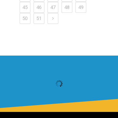
45
46
47
48
49
50
51