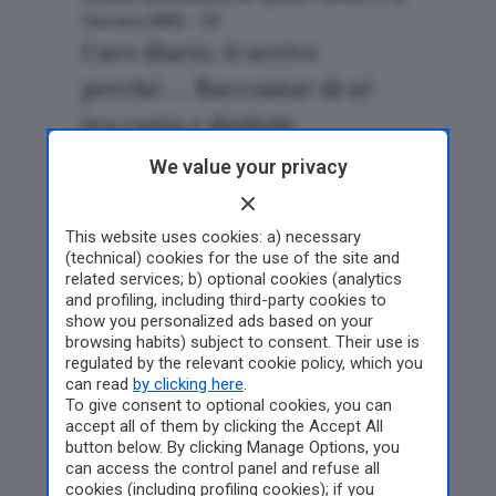
Carrara (MS) - 2C
Caro diario, ti scrivo
perché… Raccontar di sé
tra carta e digitale
Una sfida all’ultima parola. Chi pensa
We value your privacy
che il diario personale di carta sia
fuori moda, sbaglia di grosso
This website uses cookies: a) necessary
Edizione 2024-2025
(technical) cookies for the use of the site and
related services; b) optional cookies (analytics
and profiling, including third-party cookies to
show you personalized ads based on your
browsing habits) subject to consent. Their use is
regulated by the relevant cookie policy, which you
can read
by clicking here
.
To give consent to optional cookies, you can
accept all of them by clicking the Accept All
button below. By clicking Manage Options, you
Voti: 144
can access the control panel and refuse all
cookies (including profiling cookies); if you