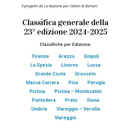
ll progetto de La Nazione per i lettori di domani
Classifica generale della
23° edizione 2024-2025
Classifiche per Edizione:
Firenze
Arezzo
Empoli
La Spezia
Livorno
Lucca
Grande Costa
Grosseto
Massa Carrara
Pisa
Perugia
Pistoia
Pistoia – Montecatini
Pontedera
Prato
Siena
Umbria
Viareggio – Versilia
Viareggio