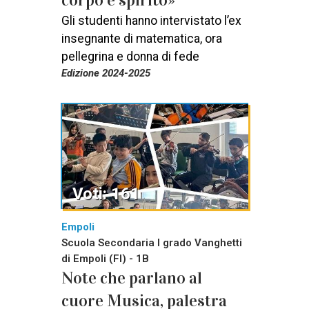
corpo e spirito»
Gli studenti hanno intervistato l’ex
insegnante di matematica, ora
pellegrina e donna di fede
Edizione 2024-2025
Voti: 161
Empoli
Scuola Secondaria I grado Vanghetti
di Empoli (FI) - 1B
Note che parlano al
cuore Musica, palestra