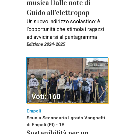
musica Dalle note di
Guido all’elettropop
Un nuovo indirizzo scolastico: è
l’opportunità che stimola i ragazzi
ad avvicinarsi al pentagramma
Edizione 2024-2025
Voti: 160
Empoli
Scuola Secondaria I grado Vanghetti
di Empoli (FI) - 1B
Sostenibilità per un