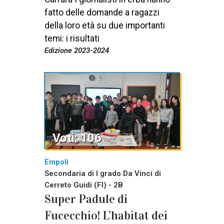
fatto delle domande a ragazzi
della loro età su due importanti
temi: i risultati
Edizione 2023-2024
Voti: 106
Empoli
Secondaria di I grado Da Vinci di
Cerreto Guidi (FI) - 2B
Super Padule di
Fucecchio! L’habitat dei