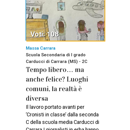
Voti: 108
Massa Carrara
Scuola Secondaria di I grado
Carducci di Carrara (MS) - 2C
Tempo libero… ma
anche felice? Luoghi
comuni, la realtà è
diversa
Il lavoro portato avanti per
’Cronisti in classe’ dalla seconda
C della scuola media Carducci di
Carrara I giornalisti in erba hanno