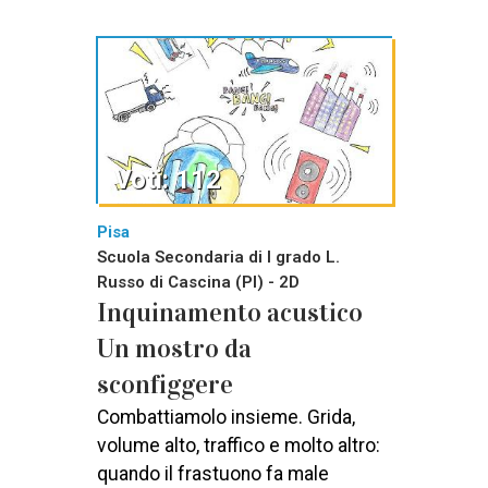
Voti: 112
Pisa
Scuola Secondaria di I grado L.
Russo di Cascina (PI) - 2D
Inquinamento acustico
Un mostro da
sconfiggere
Combattiamolo insieme. Grida,
volume alto, traffico e molto altro:
quando il frastuono fa male