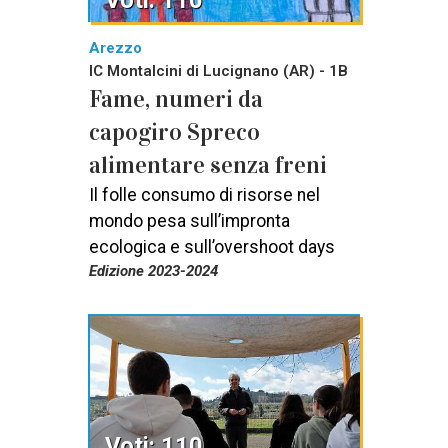
Voti: 110
Arezzo
IC Montalcini di Lucignano (AR) - 1B
Fame, numeri da
capogiro Spreco
alimentare senza freni
Il folle consumo di risorse nel
mondo pesa sull’impronta
ecologica e sull’overshoot days
Edizione 2023-2024
Voti: 110