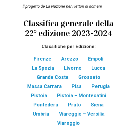
ll progetto de La Nazione per i lettori di domani
Classifica generale della
22° edizione 2023-2024
Classifiche per Edizione:
Firenze
Arezzo
Empoli
La Spezia
Livorno
Lucca
Grande Costa
Grosseto
Massa Carrara
Pisa
Perugia
Pistoia
Pistoia – Montecatini
Pontedera
Prato
Siena
Umbria
Viareggio – Versilia
Viareggio