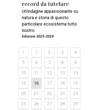
record da tutelare
Un’indagine appassionante su
natura e storia di questo
particolare ecosistema tutto
nostro
Edizione 2023-2024
1
2
3
4
5
6
7
8
9
10
11
12
13
14
15
16
17
18
19
20
21
22
23
24
25
26
27
28
29