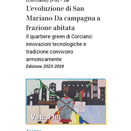
(Corciano) (PG) - 2B
L’evoluzione di San
Mariano Da campagna a
frazione abitata
Il quartiere green di Corciano:
innovazioni tecnologiche e
tradizione convivono
armonicamente
Edizione 2023-2024
Voti: 111