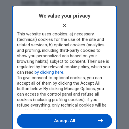
tutti» Parola del team Cosi
e della III D
We value your privacy
Una lezione degli scienziati del
Center of Science and Industry, ospiti
This website uses cookies: a) necessary
dell'Istituto Frank - Carradori una vera
(technical) cookies for the use of the site and
stazione simulata a scuola. Ecco
related services; b) optional cookies (analytics
and profiling, including third-party cookies to
come far partire un razzo: missione
show you personalized ads based on your
nello spazio
browsing habits) subject to consent. Their use is
Edizione 2023-2024
regulated by the relevant cookie policy, which you
can read
by clicking here
.
To give consent to optional cookies, you can
accept all of them by clicking the Accept All
button below. By clicking Manage Options, you
can access the control panel and refuse all
cookies (including profiling cookies); if you
refuse everything, only technical cookies will be
used by default. Here is the list of
providers
.
Cookie consent will be stored and applied also to
Voti: 275
Accept All
the other websites of Editoriale Nazionale and
their subdomains. By expressing your choice on