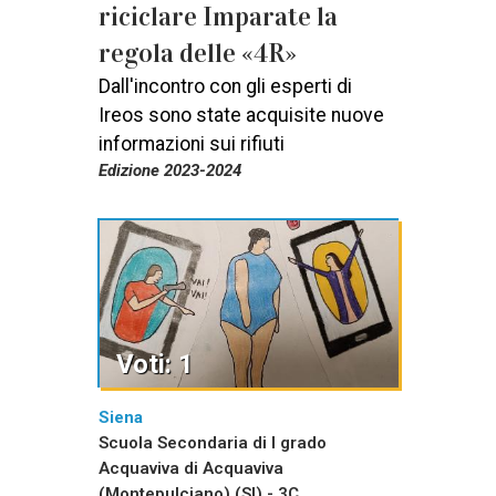
riciclare Imparate la
regola delle «4R»
Dall'incontro con gli esperti di
Ireos sono state acquisite nuove
informazioni sui rifiuti
Edizione 2023-2024
Voti: 1
Siena
Scuola Secondaria di I grado
Acquaviva di Acquaviva
(Montepulciano) (SI) - 3C