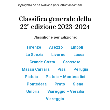
ll progetto de La Nazione per i lettori di domani
Classifica generale della
22° edizione 2023-2024
Classifiche per Edizione:
Firenze
Arezzo
Empoli
La Spezia
Livorno
Lucca
Grande Costa
Grosseto
Massa Carrara
Pisa
Perugia
Pistoia
Pistoia – Montecatini
Pontedera
Prato
Siena
Umbria
Viareggio – Versilia
Viareggio