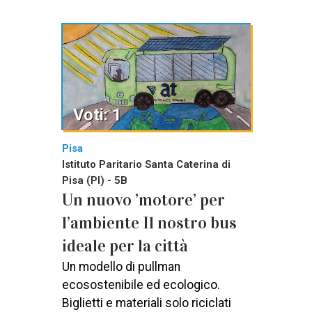
Voti: 1
Pisa
Istituto Paritario Santa Caterina di
Pisa (PI) - 5B
Un nuovo ’motore’ per
l’ambiente Il nostro bus
ideale per la città
Un modello di pullman
ecosostenibile ed ecologico.
Biglietti e materiali solo riciclati