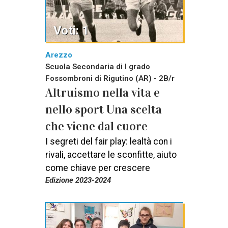
Voti: 1
Arezzo
Scuola Secondaria di I grado
Fossombroni di Rigutino (AR) - 2B/r
Altruismo nella vita e
nello sport Una scelta
che viene dal cuore
I segreti del fair play: lealtà con i
rivali, accettare le sconfitte, aiuto
come chiave per crescere
Edizione 2023-2024