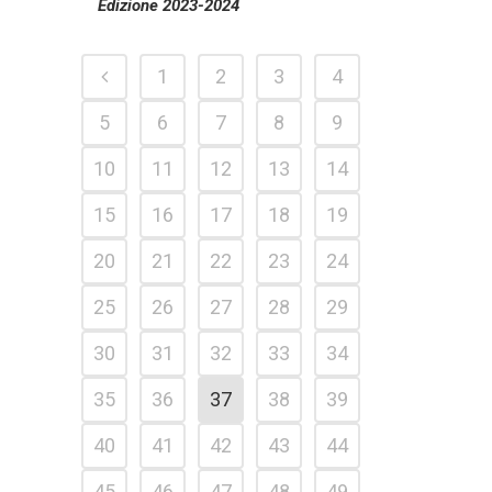
Edizione 2023-2024
1
2
3
4
5
6
7
8
9
10
11
12
13
14
15
16
17
18
19
20
21
22
23
24
25
26
27
28
29
30
31
32
33
34
35
36
37
38
39
40
41
42
43
44
45
46
47
48
49