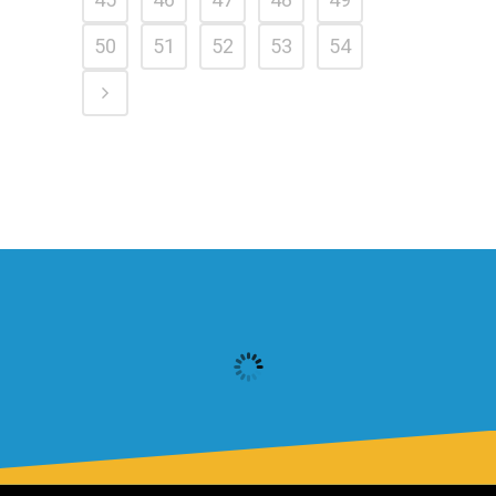
50
51
52
53
54