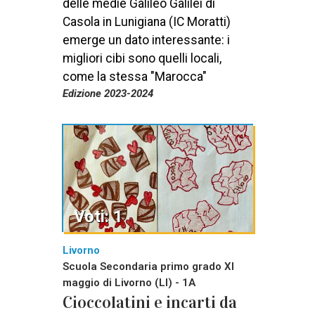
delle medie Galileo Galilei di
Casola in Lunigiana (IC Moratti)
emerge un dato interessante: i
migliori cibi sono quelli locali,
come la stessa "Marocca"
Edizione 2023-2024
Voti: 1
Livorno
Scuola Secondaria primo grado XI
maggio di Livorno (LI) - 1A
Cioccolatini e incarti da