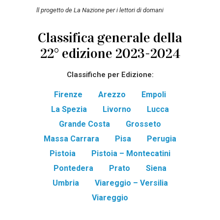
ll progetto de La Nazione per i lettori di domani
Classifica generale della
22° edizione 2023-2024
Classifiche per Edizione:
Firenze
Arezzo
Empoli
La Spezia
Livorno
Lucca
Grande Costa
Grosseto
Massa Carrara
Pisa
Perugia
Pistoia
Pistoia – Montecatini
Pontedera
Prato
Siena
Umbria
Viareggio – Versilia
Viareggio