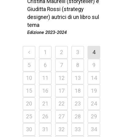
Cristina Maurelli (storyteller) e
Giuditta Rossi (strategy
designer) autrici di un libro sul
tema
Edizione 2023-2024
1
2
3
4
5
6
7
8
9
10
11
12
13
14
15
16
17
18
19
20
21
22
23
24
25
26
27
28
29
30
31
32
33
34