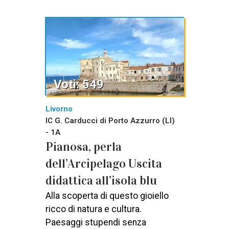
Voti: 549
Livorno
IC G. Carducci di Porto Azzurro (LI)
- 1A
Pianosa, perla
dell’Arcipelago Uscita
didattica all’isola blu
Alla scoperta di questo gioiello
ricco di natura e cultura.
Paesaggi stupendi senza