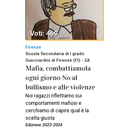
Voti: 469
Firenze
Scuola Secondaria di I grado
Guicciardini di Firenze (FI) - 2A
Mafia, combattiamola
ogni giorno No al
bullismo e alle violenze
Noi ragazzi riflettiamo sui
comportamenti mafiosi e
cerchiamo di capire qual è la
scelta giusta
Edizione 2023-2024