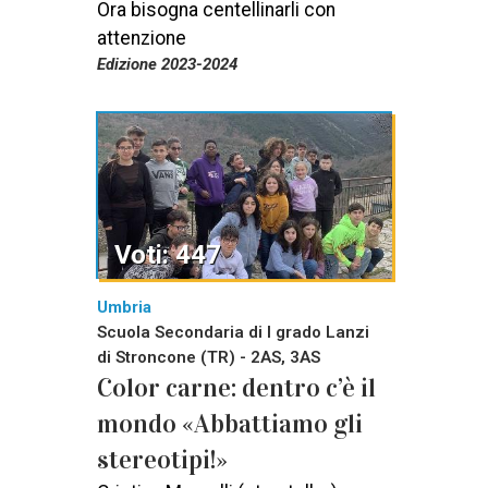
Ora bisogna centellinarli con
attenzione
Edizione 2023-2024
Voti: 447
Umbria
Scuola Secondaria di I grado Lanzi
di Stroncone (TR) - 2AS, 3AS
Color carne: dentro c’è il
mondo «Abbattiamo gli
stereotipi!»