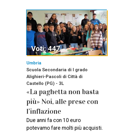
Voti: 447
Umbria
Scuola Secondaria di I grado
Alighieri-Pascoli di Città di
Castello (PG) - 3L
«La paghetta non basta
più» Noi, alle prese con
l’inflazione
Due anni fa con 10 euro
potevamo fare molti più acquisti.