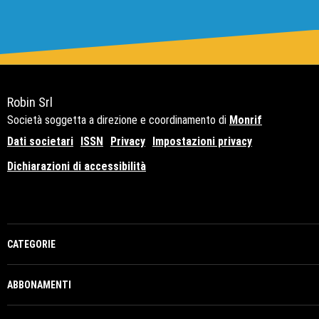
Robin Srl
Società soggetta a direzione e coordinamento di
Monrif
Dati societari
ISSN
Privacy
Impostazioni privacy
Dichiarazioni di accessibilità
Copyright© 2021 - P.Iva 12741650159
CATEGORIE
ABBONAMENTI