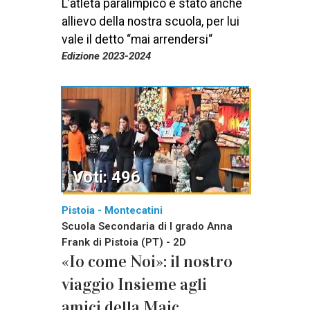
L’atleta paralimpico è stato anche
allievo della nostra scuola, per lui
vale il detto “mai arrendersi“
Edizione 2023-2024
Voti: 496
Pistoia - Montecatini
Scuola Secondaria di I grado Anna
Frank di Pistoia (PT) - 2D
«Io come Noi»: il nostro
viaggio Insieme agli
amici della Maic