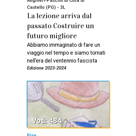
Alighieri-Pascoli di Città di
Castello (PG) - 3L
La lezione arriva dal
passato Costruire un
futuro migliore
Abbiamo immaginato di fare un
viaggio nel tempo e siamo tornati
nell’era del ventennio fascista
Edizione 2023-2024
Voti: 484
Pisa