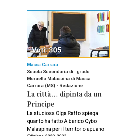
Voti: 305
Massa Carrara
Scuola Secondaria di I grado
Moroello Malaspina di Massa
Carrara (MS) - Redazione
La città… dipinta da un
Principe
La studiosa Olga Raffo spiega
quanto ha fatto Alberico Cybo
Malaspina per il territorio apuano