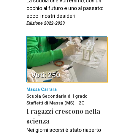
La scuola che vorremmo, con un
occhio al futuro e uno al passato:
ecco i nostri desideri
Edizione 2022-2023
Voti: 250
Massa Carrara
Scuola Secondaria di I grado
Staffetti di Massa (MS) - 2G
I ragazzi crescono nella
scienza
Nei giorni scorsi è stato riaperto