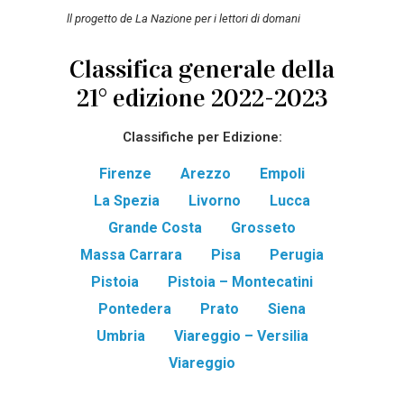
ll progetto de La Nazione per i lettori di domani
Classifica generale della
21° edizione 2022-2023
Classifiche per Edizione:
Firenze
Arezzo
Empoli
La Spezia
Livorno
Lucca
Grande Costa
Grosseto
Massa Carrara
Pisa
Perugia
Pistoia
Pistoia – Montecatini
Pontedera
Prato
Siena
Umbria
Viareggio – Versilia
Viareggio