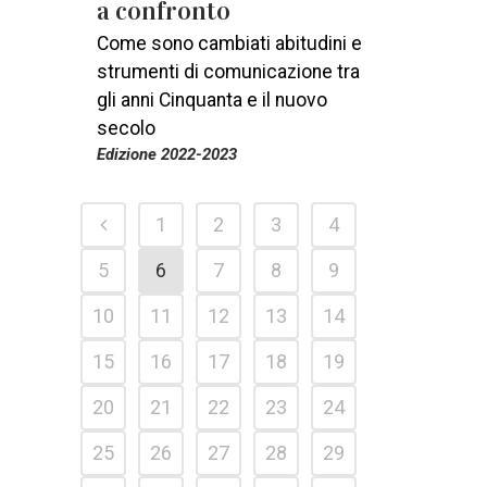
a confronto
Come sono cambiati abitudini e
strumenti di comunicazione tra
gli anni Cinquanta e il nuovo
secolo
Edizione 2022-2023
1
2
3
4
5
6
7
8
9
10
11
12
13
14
15
16
17
18
19
20
21
22
23
24
25
26
27
28
29