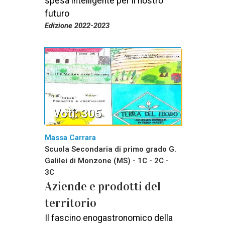
spesa intelligente per il nostro
futuro
Edizione 2022-2023
Voti: 305
Massa Carrara
Scuola Secondaria di primo grado G.
Galilei di Monzone (MS) - 1C - 2C -
3C
Aziende e prodotti del
territorio
Il fascino enogastronomico della