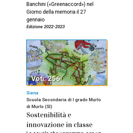
Banchini («Greenaccord») nel
Giorno della memoria il 27
gennaio
Edizione 2022-2023
Voti: 256
Siena
Scuola Secondaria di I grado Murlo
di Murlo (SI)
Sostenibilità e
innovazione in classe