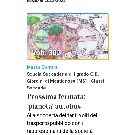
Edizione 2022-2023
Voti: 305
Massa Carrara
Scuola Secondaria di I grado G.B.
Giorgini di Montignoso (MS) - Classi
Seconde
Prossima fermata:
‘pianeta’ autobus
Alla scoperta dei tanti volti del
trasporto pubblico con i
rappresentanti della società