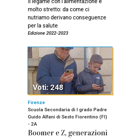
Il legame con l’alimentazione è
molto stretto: da come ci
nutriamo derivano conseguenze
per la salute
Edizione 2022-2023
Voti: 248
Firenze
Scuola Secondaria di I grado Padre
Guido Alfani di Sesto Fiorentino (FI)
- 2A
Boomer e Z, generazioni