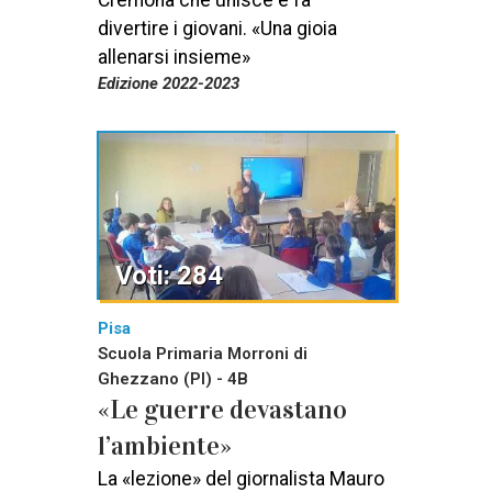
Cremona che unisce e fa
divertire i giovani. «Una gioia
allenarsi insieme»
Edizione 2022-2023
Voti: 284
Pisa
Scuola Primaria Morroni di
Ghezzano (PI) - 4B
«Le guerre devastano
l’ambiente»
La «lezione» del giornalista Mauro