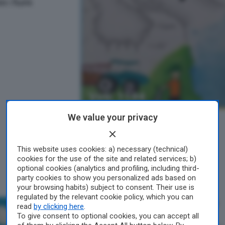
e i fiumi
Voti: 1194
We value your privacy
This website uses cookies: a) necessary (technical)
cookies for the use of the site and related services; b)
optional cookies (analytics and profiling, including third-
party cookies to show you personalized ads based on
your browsing habits) subject to consent. Their use is
regulated by the relevant cookie policy, which you can
Scuola Primaria G. Bechi di
read
by clicking here
.
Firenze (FI) - 5B
To give consent to optional cookies, you can accept all