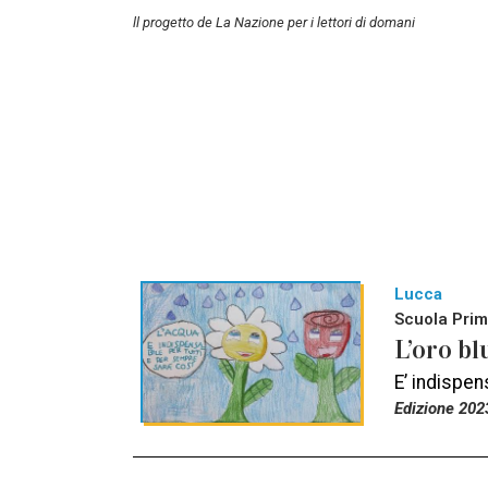
ll progetto de La Nazione per i lettori di domani
Lucca
Scuola Prima
L’oro bl
E’ indispen
Edizione 202