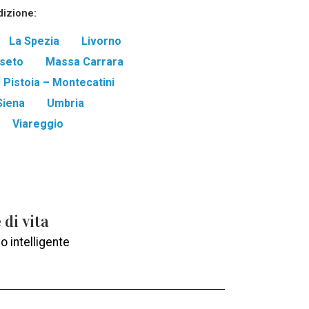
dizione:
La Spezia
Livorno
seto
Massa Carrara
Pistoia – Montecatini
Siena
Umbria
Viareggio
 di vita
o intelligente