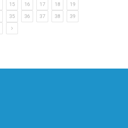
15
16
17
18
19
35
36
37
38
39