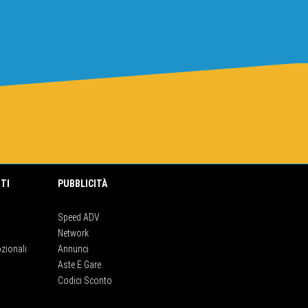
TI
PUBBLICITÀ
Speed ADV
Network
zionali
Annunci
Aste E Gare
Codici Sconto