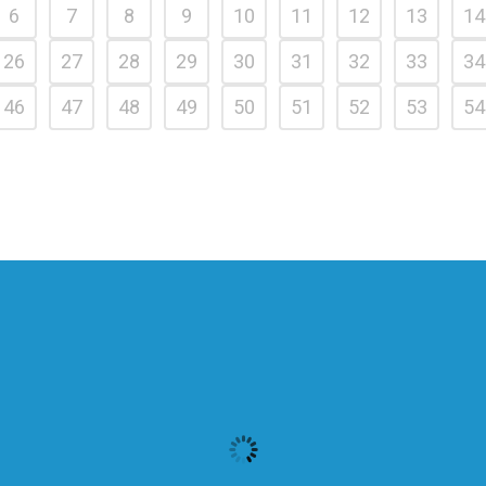
6
7
8
9
10
11
12
13
14
26
27
28
29
30
31
32
33
34
46
47
48
49
50
51
52
53
54