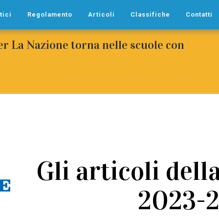
tici
Regolamento
Articoli
Classifiche
Contatti
per La Nazione torna nelle scuole con
Gli articoli dell
2023-