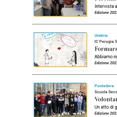
Intervista 
Edizione 202
Umbria
IC Perugia 5
Formarsi
Abbiamo inc
Edizione 202
Pontedera
Scuola Secon
Volontar
Un atto di 
Edizione 202