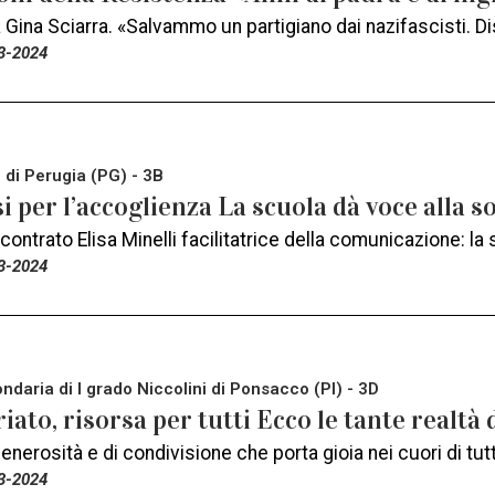
a Gina Sciarra. «Salvammo un partigiano dai nazifascisti. 
3-2024
 di Perugia (PG) - 3B
 per l’accoglienza La scuola dà voce alla s
ontrato Elisa Minelli facilitatrice della comunicazione: la
3-2024
daria di I grado Niccolini di Ponsacco (PI) - 3D
iato, risorsa per tutti Ecco le tante realtà
generosità e di condivisione che porta gioia nei cuori di tu
3-2024