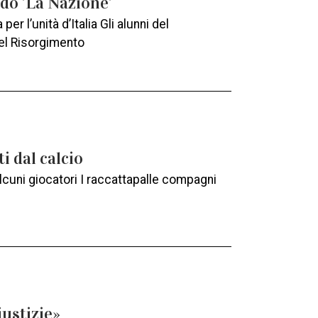
ndò ’La Nazione’
per l’unità d’Italia Gli alunni del
del Risorgimento
 dal calcio
lcuni giocatori I raccattapalle compagni
iustizie»