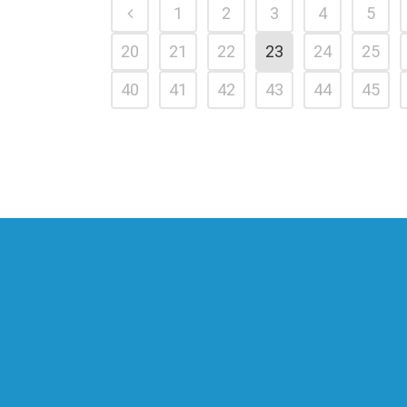
1
2
3
4
5
20
21
22
23
24
25
40
41
42
43
44
45