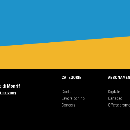
CATEGORIE
ABBONAMEN
o di
Monrif
Contatti
Digitale
 privacy
Lavora con noi
Cartaceo
Concorsi
Offerte promo
50159