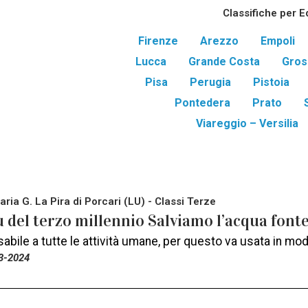
Classifiche per E
Firenze
Arezzo
Empoli
Lucca
Grande Costa
Gros
Pisa
Perugia
Pistoia
Pontedera
Prato
Viareggio – Versilia
ria G. La Pira di Porcari (LU) - Classi Terze
u del terzo millennio Salviamo l’acqua fonte
sabile a tutte le attività umane, per questo va usata in mod
3-2024