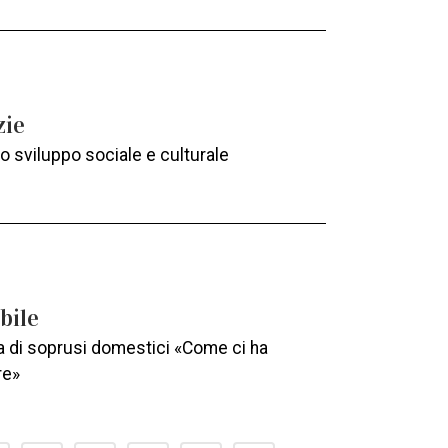
zie
o sviluppo sociale e culturale
bile
tima di soprusi domestici «Come ci ha
re»