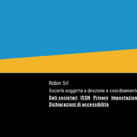
Robin Srl
Società soggetta a direzione e coordinament
Dati societari
ISSN
Privacy
Impostazioni
Dichiarazioni di accessibilità
Copyright© 2021 - P.Iva 127416