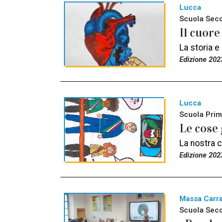
Lucca
Scuola Seco
Il cuore
La storia e
Edizione 202
Lucca
Scuola Prim
Le cose 
La nostra c
Edizione 202
Massa Carr
Scuola Seco