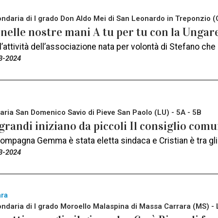
ndaria di I grado Don Aldo Mei di San Leonardo in Treponzio 
 nelle nostre mani A tu per tu con la Ungar
 l’attività dell’associazione nata per volontà di Stefano che
3-2024
aria San Domenico Savio di Pieve San Paolo (LU) - 5A - 5B
grandi iniziano da piccoli Il consiglio com
ompagna Gemma è stata eletta sindaca e Cristian è tra gli
3-2024
ara
ndaria di I grado Moroello Malaspina di Massa Carrara (MS) - 