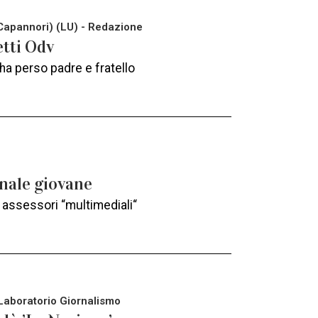
(Capannori) (LU) - Redazione
etti Odv
 ha perso padre e fratello
unale giovane
 assessori “multimediali“
Laboratorio Giornalismo