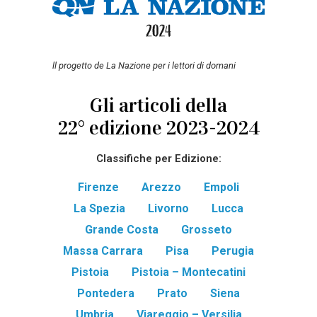
ll progetto de La Nazione per i lettori di domani
Gli articoli della
22° edizione 2023-2024
Classifiche per Edizione:
Firenze
Arezzo
Empoli
La Spezia
Livorno
Lucca
Grande Costa
Grosseto
Massa Carrara
Pisa
Perugia
Pistoia
Pistoia – Montecatini
Pontedera
Prato
Siena
Umbria
Viareggio – Versilia