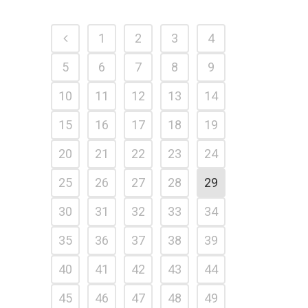
1
2
3
4
5
6
7
8
9
10
11
12
13
14
15
16
17
18
19
20
21
22
23
24
25
26
27
28
29
30
31
32
33
34
35
36
37
38
39
40
41
42
43
44
45
46
47
48
49