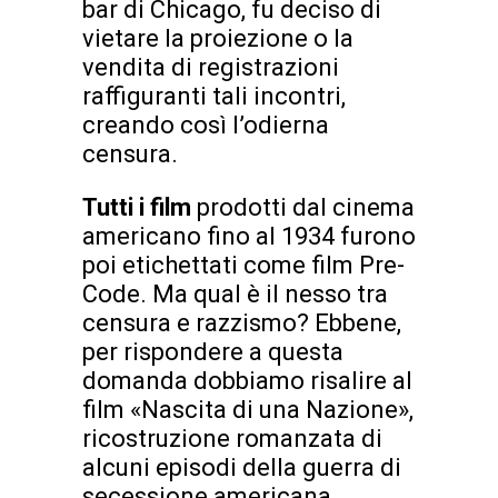
bar di Chicago, fu deciso di
vietare la proiezione o la
vendita di registrazioni
raffiguranti tali incontri,
creando così l’odierna
censura.
Tutti i film
prodotti dal cinema
americano fino al 1934 furono
poi etichettati come film Pre-
Code. Ma qual è il nesso tra
censura e razzismo? Ebbene,
per rispondere a questa
domanda dobbiamo risalire al
film «Nascita di una Nazione»,
ricostruzione romanzata di
alcuni episodi della guerra di
secessione americana,