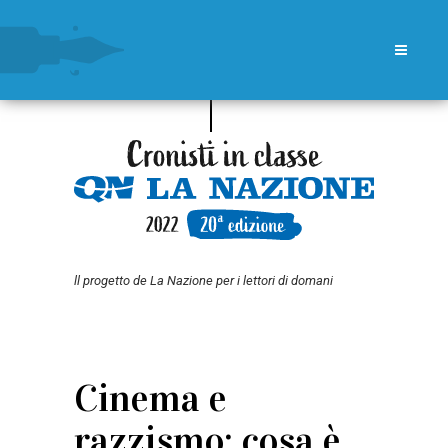
ll progetto de La Nazione per i lettori di domani
Cinema e
razzismo: cosa è