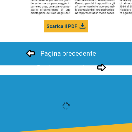
Scarica il PDF
Pagina precedente
Pagina successivo