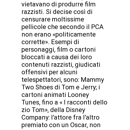
vietavano di produrre film
razzisti. Si decise così di
censurare moltissime
pellicole che secondo il PCA
non erano «politicamente
corrette». Esempi di
personaggi, film o cartoni
bloccati a causa dei loro
contenuti razzisti, giudicati
offensivi per alcuni
telespettatori, sono: Mammy
Two Shoes di Tom e Jerry; i
cartoni animati Looney
Tunes, fino a « I racconti dello
zio Tom», della Disney
Company: l’attore fra l’altro
premiato con un Oscar, non