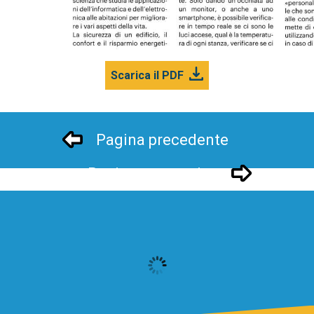
Scarica il PDF
Pagina precedente
Pagina successivo