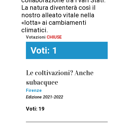
collaborazione tra i vari Stati.
La natura diventerà così il
nostro alleato vitale nella
«lotta» ai cambiamenti
climatici.
Votazioni
CHIUSE
Voti: 1
Le coltivazioni? Anche
subacquee
Firenze
Edizione 2021-2022
Voti: 19