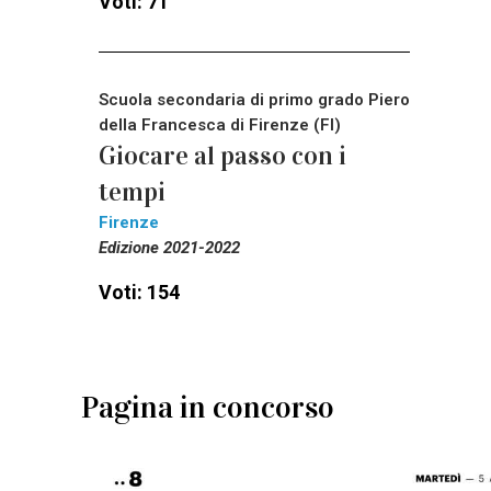
Voti: 71
Scuola secondaria di primo grado Piero
della Francesca di Firenze (FI)
Giocare al passo con i
tempi
Firenze
Edizione 2021-2022
Voti: 154
Pagina in concorso