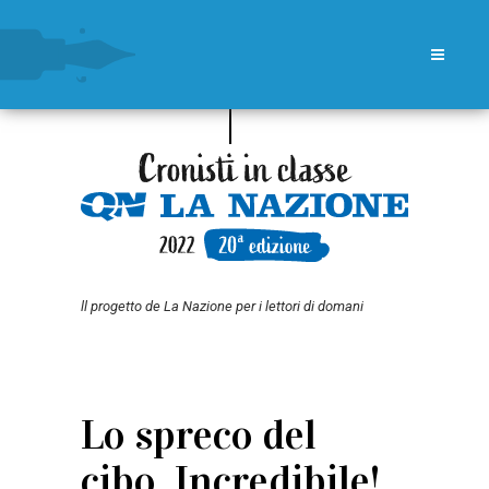
ll progetto de La Nazione per i lettori di domani
Lo spreco del
cibo. Incredibile!