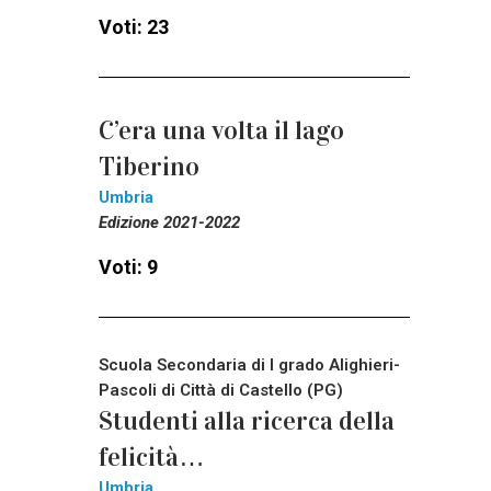
Voti: 23
C’era una volta il lago
Tiberino
Umbria
Edizione 2021-2022
Voti: 9
Scuola Secondaria di I grado Alighieri-
Pascoli di Città di Castello (PG)
Studenti alla ricerca della
felicità…
Umbria