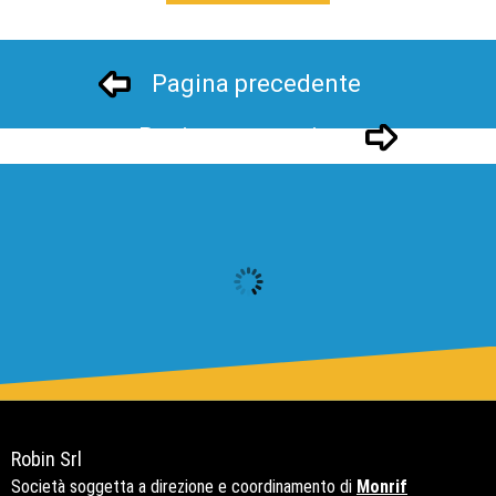
Pagina precedente
Pagina successivo
Robin Srl
Società soggetta a direzione e coordinamento di
Monrif