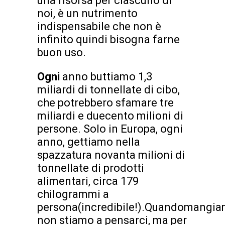
una risorsa per ciascuno di
noi, è un nutrimento
indispensabile che non è
infinito quindi bisogna farne
buon uso.
Ogni
anno buttiamo 1,3
miliardi di tonnellate di cibo,
che potrebbero sfamare tre
miliardi e duecento milioni di
persone. Solo in Europa, ogni
anno, gettiamo nella
spazzatura novanta milioni di
tonnellate di prodotti
alimentari, circa 179
chilogrammi a
persona(incredibile!).Quandomangi
non stiamo a pensarci, ma per