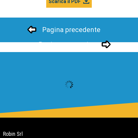
Scarica il PDF
Pagina precedente
Pagina successivo
Robin Srl