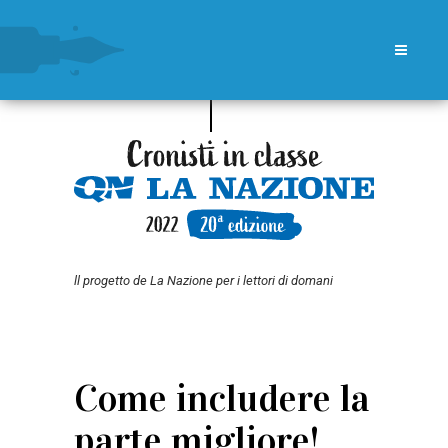
ll progetto de La Nazione per i lettori di domani
Come includere la
parte migliore!