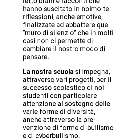
letto brani e racconti che
hanno suscitato in noimolte
riflessioni, anche emotive,
finalizzate ad abbattere quel
“muro di silenzio” che in molti
casi non ci permette di
cambiare il nostro modo di
pensare.
La nostra scuola
si impegna,
attraverso vari progetti, per il
successo scolastico di noi
studenti con particolare
attenzione al sostegno delle
varie forme di diversità,
anche attraverso la pre-
venzione di forme di bullismo
e di cyberbullismo.