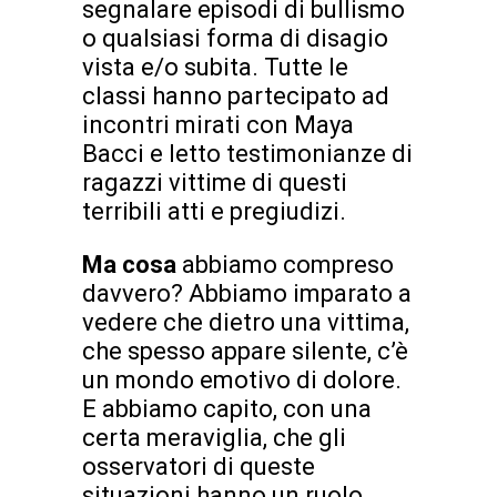
segnalare episodi di bullismo
o qualsiasi forma di disagio
vista e/o subita. Tutte le
classi hanno partecipato ad
incontri mirati con Maya
Bacci e letto testimonianze di
ragazzi vittime di questi
terribili atti e pregiudizi.
Ma cosa
abbiamo compreso
davvero? Abbiamo imparato a
vedere che dietro una vittima,
che spesso appare silente, c’è
un mondo emotivo di dolore.
E abbiamo capito, con una
certa meraviglia, che gli
osservatori di queste
situazioni hanno un ruolo