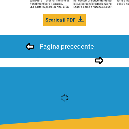
Scarica il PDF
Pagina precedente
Pagina successivo