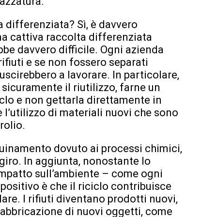
pazzatura.
a differenziata? Sì, è davvero
a cattiva raccolta differenziata
rebbe davvero difficile. Ogni azienda
rifiuti e se non fossero separati
uscirebbero a lavorare. In particolare,
 sicuramente il riutilizzo, farne un
iclo e non gettarla direttamente in
 l’utilizzo di materiali nuovi che sono
rolio.
uinamento dovuto ai processi chimici,
giro. In aggiunta, nonostante lo
 impatto sull’ambiente – come ogni
 positivo è che il riciclo contribuisce
are. I rifiuti diventano prodotti nuovi,
e fabbricazione di nuovi oggetti, come