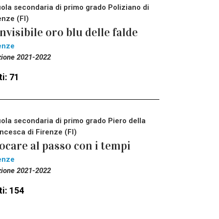
ola secondaria di primo grado Poliziano di
enze (FI)
invisibile oro blu delle falde
enze
zione 2021-2022
i: 71
ola secondaria di primo grado Piero della
ncesca di Firenze (FI)
ocare al passo con i tempi
enze
zione 2021-2022
i: 154