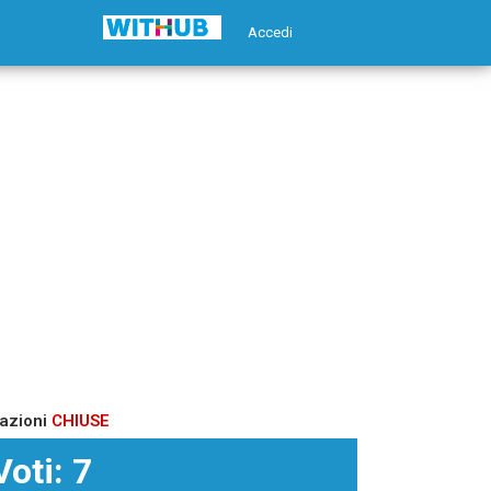
Accedi
azioni
CHIUSE
Voti: 7