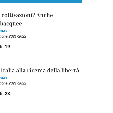
 coltivazioni? Anche
ubacquee
enze
zione 2021-2022
i: 19
 Italia alla ricerca della libertà
enze
zione 2021-2022
i: 23