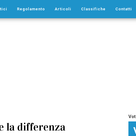
tici
Regolamento
Articoli
Classifiche
Contatti
Vot
e la differenza