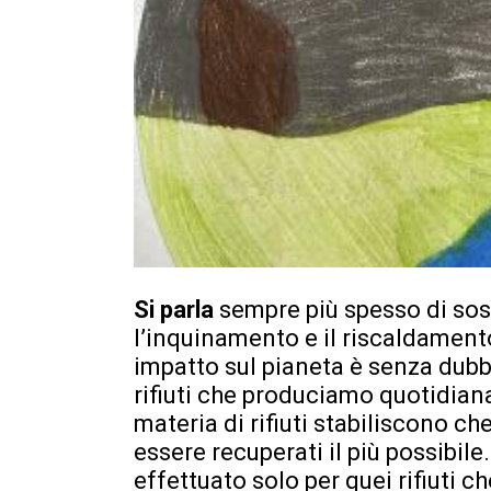
Si parla
sempre più spesso di sost
l’inquinamento e il riscaldamento
impatto sul pianeta è senza dubb
rifiuti che produciamo quotidian
materia di rifiuti stabiliscono ch
essere recuperati il più possibile
effettuato solo per quei rifiuti c