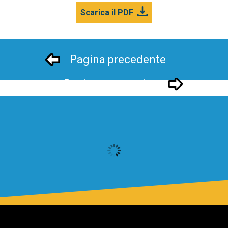
Scarica il PDF
Pagina precedente
Pagina successivo