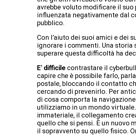
avrebbe voluto modificare il suo
influenzata negativamente dal co
pubblico.
Con l’aiuto dei suoi amici e dei s
ignorare i commenti. Una storia s
superare questa difficoltà ha dec
E’ difficile
contrastare il cyberbu
capire che è possibile farlo, par
postale, bloccando il contatto ch
cercando di prevenirlo. Per anti
di cosa comporta la navigazione 
utilizziamo in un mondo virtual
immateriale, il collegamento crea
quello che si pensi. È un nuovo
il sopravvento su quello fisico. O