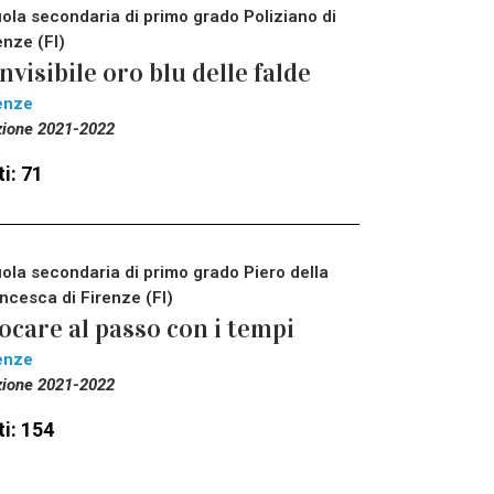
ola secondaria di primo grado Poliziano di
enze (FI)
invisibile oro blu delle falde
enze
zione 2021-2022
i: 71
ola secondaria di primo grado Piero della
ncesca di Firenze (FI)
ocare al passo con i tempi
enze
zione 2021-2022
i: 154