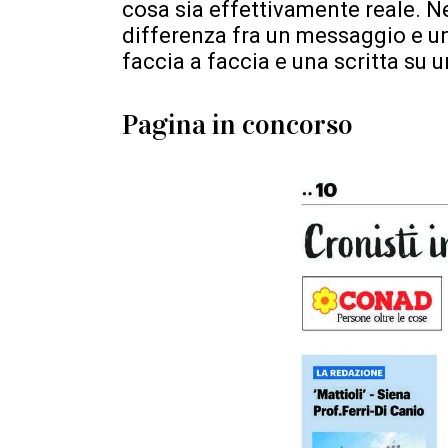
cosa sia effettivamente reale. N
differenza fra un messaggio e un
faccia a faccia e una scritta su 
Pagina in concorso