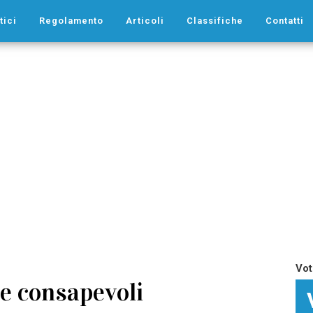
tici
Regolamento
Articoli
Classifiche
Contatti
Vot
e consapevoli