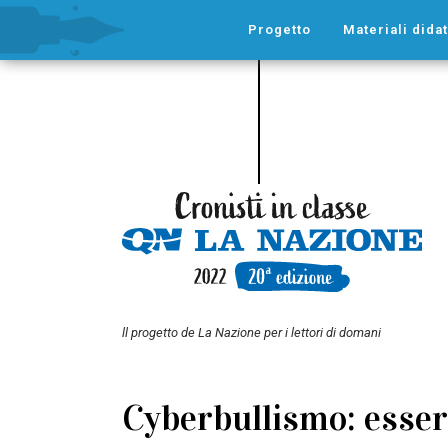
Progetto
Materiali didat
ll progetto de La Nazione per i lettori di domani
Cyberbullismo: esser