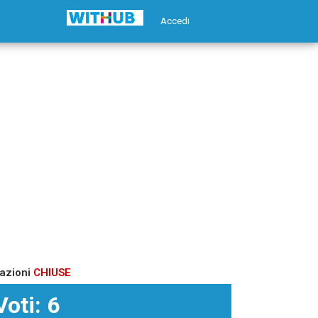
Accedi
azioni
CHIUSE
Voti: 6