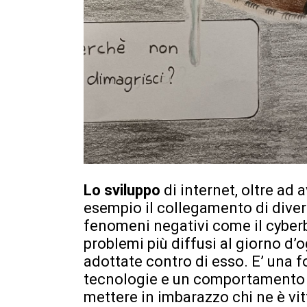
Lo sviluppo
di internet, oltre ad 
esempio il collegamento di diver
fenomeni negativi come il cyberb
problemi più diffusi al giorno d’
adottate contro di esso. E’ una 
tecnologie e un comportamento r
mettere in imbarazzo chi ne è vit