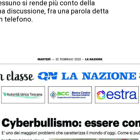
essuno si rende più conto della
a discussione, fra una parola detta
un telefono.