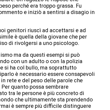
 peso perché era troppo grassa. Fu
mmento e iniziò a sentirsi a disagio in
uoi genitori riuscì ad accettarsi e ad
imile è quella della giovane che per
iso di rivolgersi a uno psicologo.
llismo ma da questi esempi si può
lando con un adulto o con la polizia
e si ha col bullo, ma soprattutto
ciparlo è necessario essere consapevoli
in rete e del peso delle parole che
e. Per quanto possa sembrare
to tra le persone è più concreto di
 mondo che ultimamente sta prendendo
rmai è sempre più difficile distinguere