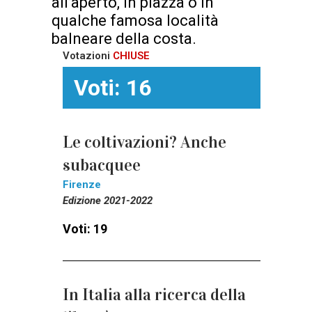
all’aperto, in piazza o in
qualche famosa località
balneare della costa.
Votazioni
CHIUSE
Voti: 16
Le coltivazioni? Anche
subacquee
Firenze
Edizione 2021-2022
Voti: 19
In Italia alla ricerca della