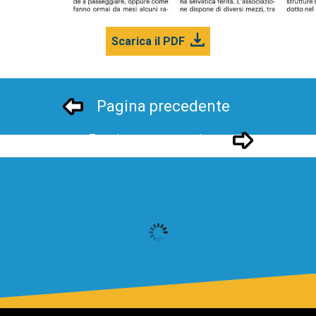
Scarica il PDF
Pagina precedente
Pagina successivo