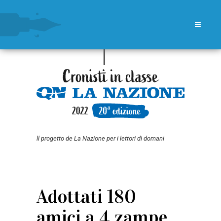
ll progetto de La Nazione per i lettori di domani
Adottati 180
amici a 4 zampe