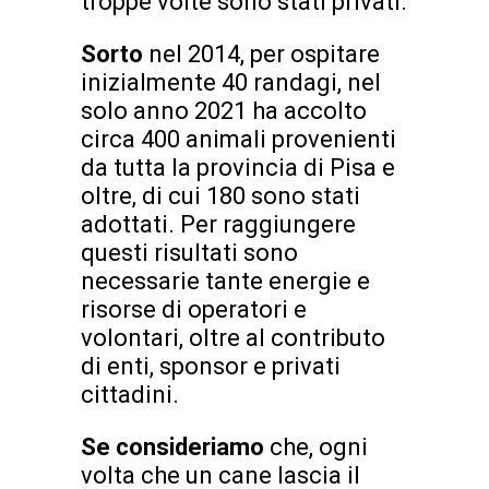
troppe volte sono stati privati.
Sorto
nel 2014, per ospitare
inizialmente 40 randagi, nel
solo anno 2021 ha accolto
circa 400 animali provenienti
da tutta la provincia di Pisa e
oltre, di cui 180 sono stati
adottati. Per raggiungere
questi risultati sono
necessarie tante energie e
risorse di operatori e
volontari, oltre al contributo
di enti, sponsor e privati
cittadini.
Se consideriamo
che, ogni
volta che un cane lascia il