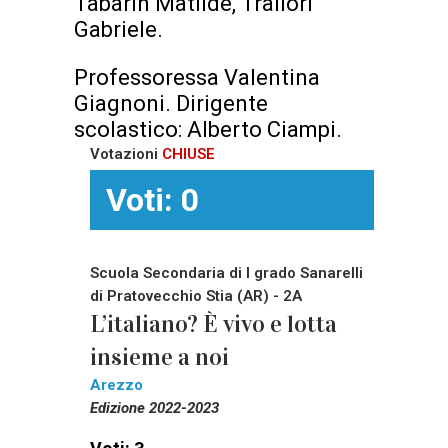
Tabarin Matilde, Trallori
Gabriele.
Professoressa Valentina
Giagnoni. Dirigente
scolastico: Alberto Ciampi.
Votazioni
CHIUSE
Voti: 0
Scuola Secondaria di I grado Sanarelli
di Pratovecchio Stia (AR) - 2A
L’italiano? È vivo e lotta
insieme a noi
Arezzo
Edizione 2022-2023