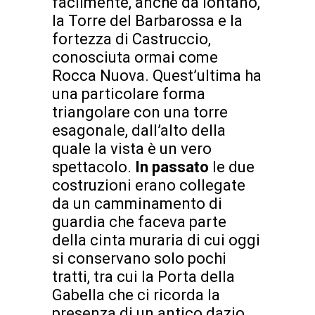
facilmente, anche da lontano,
la Torre del Barbarossa e la
fortezza di Castruccio,
conosciuta ormai come
Rocca Nuova. Quest’ultima ha
una particolare forma
triangolare con una torre
esagonale, dall’alto della
quale la vista è un vero
spettacolo.
In passato
le due
costruzioni erano collegate
da un camminamento di
guardia che faceva parte
della cinta muraria di cui oggi
si conservano solo pochi
tratti, tra cui la Porta della
Gabella che ci ricorda la
presenza di un antico dazio