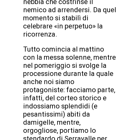
nebbia che costrinse il
nemico ad arrendersi. Da quel
momento si stabilì di
celebrare «in perpetuo» la
ricorrenza.
Tutto comincia al mattino
con la messa solenne, mentre
nel pomeriggio si svolge la
processione durante la quale
anche noi siamo
protagoniste: facciamo parte,
infatti, del corteo storico e
indossiamo splendidi (e
pesantissimi) abiti da
damigelle, mentre,
orgogliose, portiamo lo
stendardo di Serravalle per