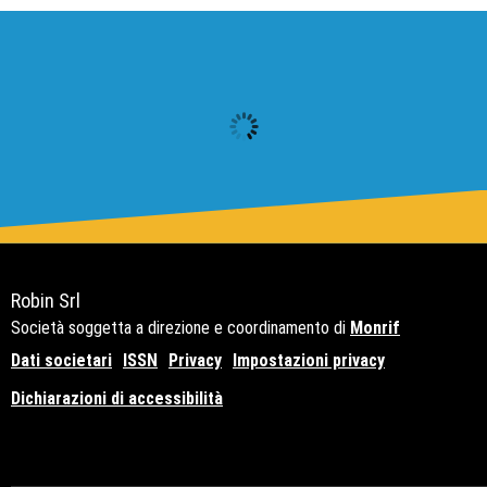
Robin Srl
Società soggetta a direzione e coordinamento di
Monrif
Dati societari
ISSN
Privacy
Impostazioni privacy
Dichiarazioni di accessibilità
Copyright© 2021 - P.Iva 12741650159