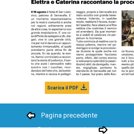
Scarica il PDF
Pagina precedente
Pagina successivo