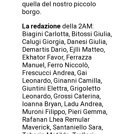
quella del nostro piccolo
borgo.
La redazione
della 2AM:
Biagini Carlotta, Bitossi Giulia,
Calugi Giorgia, Danesi Giulia,
Demartis Dario, Ejlli Matteo,
Ekhator Favor, Ferrazza
Manuel, Ferro Niccolò,
Frescucci Andrea, Gai
Leonardo, Ginanni Camilla,
Giuntini Elettra, Grigoletto
Leonardo, Grossi Caterina,
Ioanna Bryan, Ladu Andrea,
Muroni Filippo, Pieri Gemma,
Rafanan Lhea Remular
Maverick, Santaniello Sara,