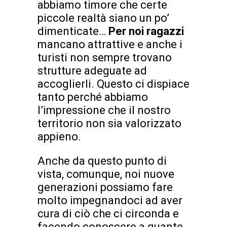
abbiamo timore che certe
piccole realtà siano un po’
dimenticate…
Per noi ragazzi
mancano attrattive e anche i
turisti non sempre trovano
strutture adeguate ad
accoglierli. Questo ci dispiace
tanto perché abbiamo
l’impressione che il nostro
territorio non sia valorizzato
appieno.
Anche da questo punto di
vista, comunque, noi nuove
generazioni possiamo fare
molto impegnandoci ad aver
cura di ciò che ci circonda e
facendo conoscere a quante