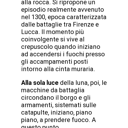
alla rocca. Si ripropone un
episodio realmente avvenuto
nel 1300, epoca caratterizzata
dalle battaglie tra Firenze e
Lucca. Il momento più
coinvolgente si vive al
crepuscolo quando iniziano
ad accendersi i fuochi presso
gli accampamenti posti
intorno alla cinta muraria.
Alla sola luce
della luna, poi, le
macchine da battaglia
circondano il borgo e gli
armamenti, sistemati sulle
catapulte, iniziano, piano
piano, a prendere fuoco. A
questo punto,