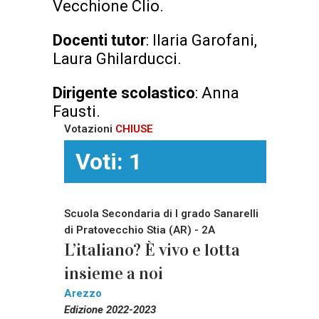
Vecchione Clio.
Docenti tutor
: Ilaria Garofani,
Laura Ghilarducci.
Dirigente scolastico
: Anna
Fausti.
Votazioni
CHIUSE
Voti: 1
Scuola Secondaria di I grado Sanarelli
di Pratovecchio Stia (AR) - 2A
L’italiano? È vivo e lotta
insieme a noi
Arezzo
Edizione 2022-2023