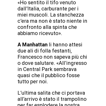
«Ho sentito il tifo venuto
dall’Italia, carburante per i
miei muscoli. La stanchezza
c’era ma non è stato niente in
confronto alla spinta che
abbiamo ricevuto».
A Manhattan
li hanno attesi
due ali di folla festanti,
Francesco non sapeva più chi
o dove salutare. «All’ingresso
in Central Park sembrava
quasi che il pubblico fosse
tutto per noi.
L’ultima salita che ci portava
all’arrivo è stato il trampolino
per far esplodere la nostra