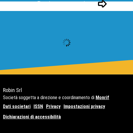
Pagina successivo
Robin Srl
Società soggetta a direzione e coordinamento di
Monrif
Dati societari
ISSN
Privacy
Impostazioni privacy
Dichiarazioni di accessibilità
Copyright© 2021 - P.Iva 12741650159