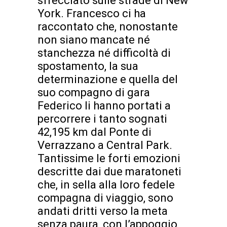
sfrecciato sulle strade di New
York. Francesco ci ha
raccontato che, nonostante
non siano mancate né
stanchezza né difficoltà di
spostamento, la sua
determinazione e quella del
suo compagno di gara
Federico li hanno portati a
percorrere i tanto sognati
42,195 km dal Ponte di
Verrazzano a Central Park.
Tantissime le forti emozioni
descritte dai due maratoneti
che, in sella alla loro fedele
compagna di viaggio, sono
andati dritti verso la meta
senza paura, con l’appoggio