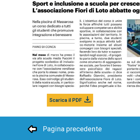
Scarica il PDF
Pagina precedente