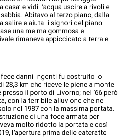
a casa’ e vidi l’acqua uscire a rivoli e
i sabbia. Abitavo al terzo piano, dalla
salire e aiutai i signori del piano
 rimase una melma gommosa e
vale rimaneva appiccicato a terra e
fece danni ingenti fu costruito lo
di 28,3 km che riceve le piene a monte
e presso il porto di Livorno; nel ’66 però
, con la terribile alluvione che ne
o solo nel 1987 con la massima portata.
costruzione di una foce armata per
eva molto ridotto la portata e così
19, l’apertura prima delle cateratte