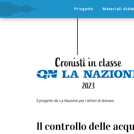
Progetto
Materiali didat
ll progetto de La Nazione per i lettori di domani
ll controllo delle acqu