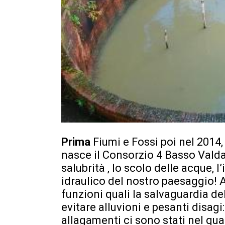
Prima
Fiumi e Fossi poi nel 2014,
nasce il Consorzio 4 Basso Valdar
salubrità , lo scolo delle acque, l
idraulico del nostro paesaggio! 
funzioni quali la salvaguardia del
evitare alluvioni e pesanti disag
allagamenti ci sono stati nel qua