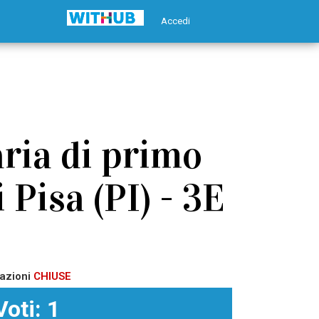
Accedi
ria di primo
Pisa (PI) - 3E
azioni
CHIUSE
Voti: 1