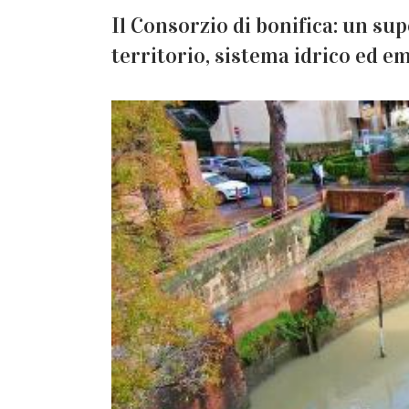
Il Consorzio di bonifica: un sup
territorio, sistema idrico ed 