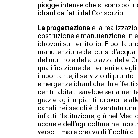
piogge intense che si sono poi ris
idraulica fatti dal Consorzio.
La progettazione
e la realizzazi
costruzione e manutenzione in e
idrovori sul territorio. E poi la 
manutenzione dei corsi d’acqua,
del mulino e della piazza delle Go
qualificazione dei terreni e deg
importante, il servizio di pronto 
emergenze idrauliche. In effetti 
centri abitati sarebbe seriamen
grazie agli impianti idrovori e a
canali nei secoli è diventata una 
infatti l’Istituzione, già nel Med
acque e dell’agricoltura nel no
verso il mare creava difficoltà di