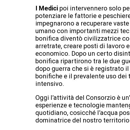
I Medici
poi intervennero solo pe
potenziare le fattorie e peschier
impegnarono a recuperare vaste z
umano con importanti mezzi tecni
bonifica diventò civilizzatrice con
arretrate, creare posti di lavoro
economico. Dopo un certo disinte
bonifica ripartirono tra le due g
dopo guerra che si è registrato 
bonifiche e il prevalente uso dei
intensivo.
Oggi l’attività del Consorzio è un’
esperienze e tecnologie manteng
quotidiano, cosicché l’acqua po
dominatrice del nostro territorio