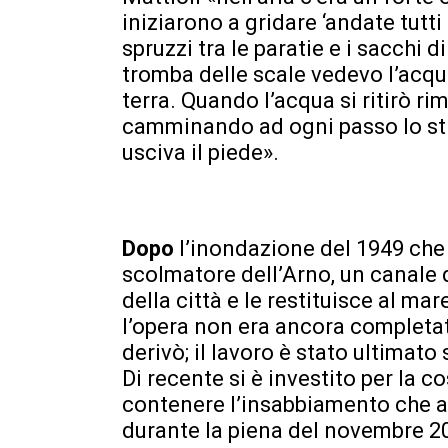
iniziarono a gridare ‘andate tutti 
spruzzi tra le paratie e i sacchi d
tromba delle scale vedevo l’acqua 
terra. Quando l’acqua si ritirò
camminando ad ogni passo lo sti
usciva il piede».
Dopo
l’inondazione del 1949 che 
scolmatore dell’Arno, un canale 
della città e le restituisce al mar
l’opera non era ancora completata
derivò; il lavoro è stato ultimat
Di recente si è investito per la 
contenere l’insabbiamento che av
durante la piena del novembre 20