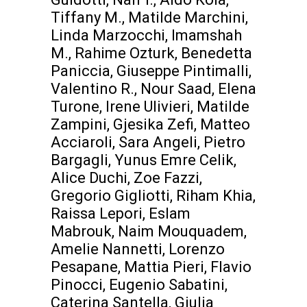
Tiffany M., Matilde Marchini,
Linda Marzocchi, Imamshah
M., Rahime Ozturk, Benedetta
Paniccia, Giuseppe Pintimalli,
Valentino R., Nour Saad, Elena
Turone, Irene Ulivieri, Matilde
Zampini, Gjesika Zefi, Matteo
Acciaroli, Sara Angeli, Pietro
Bargagli, Yunus Emre Celik,
Alice Duchi, Zoe Fazzi,
Gregorio Gigliotti, Riham Khia,
Raissa Lepori, Eslam
Mabrouk, Naim Mouquadem,
Amelie Nannetti, Lorenzo
Pesapane, Mattia Pieri, Flavio
Pinocci, Eugenio Sabatini,
Caterina Santella, Giulia