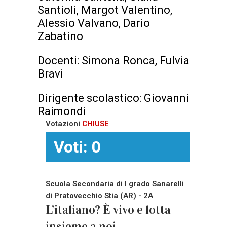
Santioli, Margot Valentino,
Alessio Valvano, Dario
Zabatino
Docenti: Simona Ronca, Fulvia
Bravi
Dirigente scolastico: Giovanni
Raimondi
Votazioni
CHIUSE
Voti: 0
Scuola Secondaria di I grado Sanarelli
di Pratovecchio Stia (AR) - 2A
L’italiano? È vivo e lotta
insieme a noi