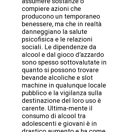
assumere sostanze o
compiere azioni che
producono un temporaneo
benessere, ma che in realtà
danneggiano la salute
psicofisica e le relazioni
sociali. Le dipendenze da
alcool e dal gioco d’azzardo
sono spesso sottovalutate in
quanto si possono trovare
bevande alcoliche e slot
machine in qualunque locale
pubblico e la vigilanza sulla
destinazione del loro uso è
carente. Ultima-mente il
consumo di alcool tra
adolescenti e giovani è in
drastico aumento e ha come