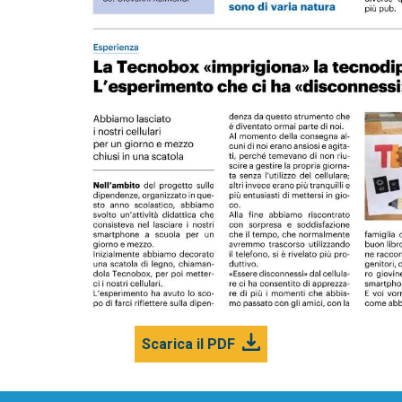
Scarica il PDF