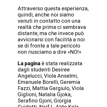
Attraverso questa esperienza,
quindi, anche noi siamo
venuti in contatto con una
realtà che prima ci sembrava
distante, ma che invece può
avvicinarsi con facilità a noi
se di fronte a tale pericolo
non riusciamo a dire «NO!»
La pagina
è stata realizzata
dagli studenti Desiree
Angelucci, Viola Anselmi,
Emanuele Borelli, Geremia
Fazzi, Mattia Gargiulo, Viola
Giglioni, Natalia Gjoka,
Serafino Gjoni, Giorgia
Guidotti, Naif I., Aldo Kola,