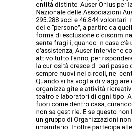
entità distinte: Auser Onlus per
Nazionale delle Associazioni Aus
295.288 soci e 46.844 volontari in
delle “persone”, a partire da quel
forma di esclusione o discrimin
sente fragili, quando in casa c’
d’assistenza, Auser interviene c
attivo tutto l’anno, per risponde
la curiosità cresce di pari passo
sempre nuovi nei circoli, nei centr
Quando si ha voglia di viaggiare 
organizza gite e attività ricreati
teatro e laboratori di ogni tipo.
fuori come dentro casa, curando 
non sa gestirle. E se questo non
un gruppo di Organizzazioni non
umanitario. Inoltre partecipa alle