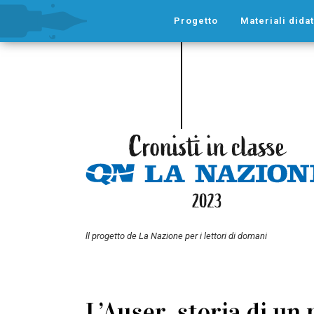
Progetto
Materiali didat
ll progetto de La Nazione per i lettori di domani
L’Auser, storia di un 