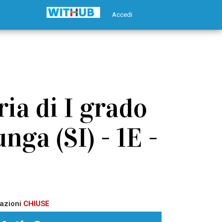
Accedi
ia di I grado
nga (SI) - 1E -
azioni
CHIUSE