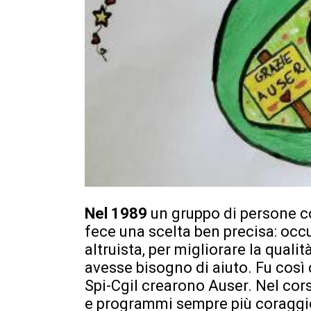
Nel 1989
un gruppo di persone c
fece una scelta ben precisa: occu
altruista, per migliorare la qualit
avesse bisogno di aiuto. Fu così 
Spi-Cgil crearono Auser. Nel cor
e programmi sempre più coraggiosi