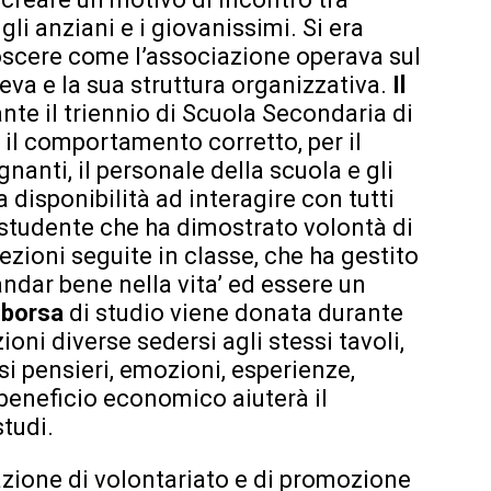
li anziani e i giovanissimi. Si era
noscere come l’associazione operava sul
deva e la sua struttura organizzativa.
Il
ante il triennio di Scuola Secondaria di
r il comportamento corretto, per il
gnanti, il personale della scuola e gli
 disponibilità ad interagire con tutti
llo studente che ha dimostrato volontà di
ezioni seguite in classe, che ha gestito
andar bene nella vita’ ed essere un
 borsa
di studio viene donata durante
ni diverse sedersi agli stessi tavoli,
i pensieri, emozioni, esperienze,
l beneficio economico aiuterà il
studi.
azione di volontariato e di promozione