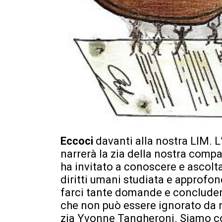
Eccoci
davanti alla nostra LIM. L
narrerà la zia della nostra comp
ha invitato a conoscere e ascolt
diritti umani studiata e approfond
farci tante domande e concludere
che non può essere ignorato da 
zia Yvonne Tangheroni. Siamo col