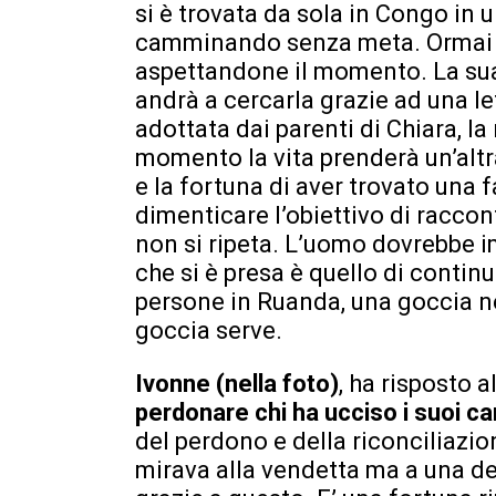
si è trovata da sola in Congo in
camminando senza meta. Ormai s
aspettandone il momento. La sua
andrà a cercarla grazie ad una let
adottata dai parenti di Chiara, l
momento la vita prenderà un’altr
e la fortuna di aver trovato una f
dimenticare l’obiettivo di raccon
non si ripeta. L’uomo dovrebbe im
che si è presa è quello di contin
persone in Ruanda, una goccia n
goccia serve.
Ivonne (nella foto)
, ha risposto 
perdonare chi ha ucciso i suoi ca
del perdono e della riconciliazio
mirava alla vendetta ma a una deg