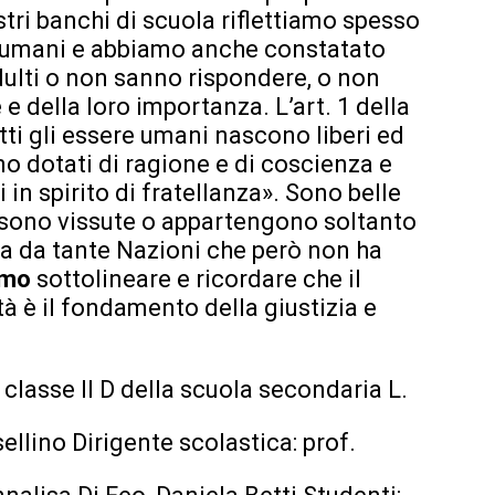
tri banchi di scuola riflettiamo spesso
ti umani e abbiamo anche constatato
ulti o non sanno rispondere, o non
e della loro importanza. L’art. 1 della
utti gli essere umani nascono liberi ed
sono dotati di ragione e di coscienza e
i in spirito di fratellanza». Sono belle
a sono vissute o appartengono soltanto
ta da tante Nazioni che però non ha
amo
sottolineare e ricordare che il
tà è il fondamento della giustizia e
a classe II D della scuola secondaria L.
sellino Dirigente scolastica: prof.