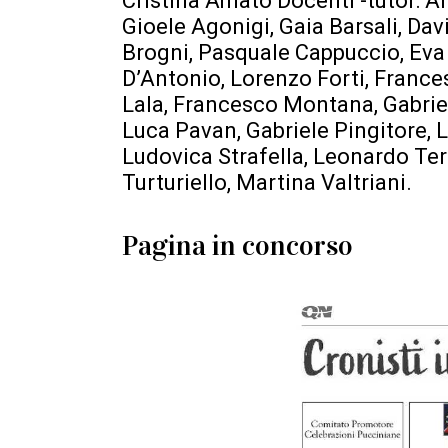
Cristina Amato Docenti -tutor: An
Gioele Agonigi, Gaia Barsali, Dav
Brogni, Pasquale Cappuccio, Eva C
D’Antonio, Lorenzo Forti, France
Lala, Francesco Montana, Gabrie
Luca Pavan, Gabriele Pingitore, 
Ludovica Strafella, Leonardo Ter
Turturiello, Martina Valtriani.
Pagina in concorso