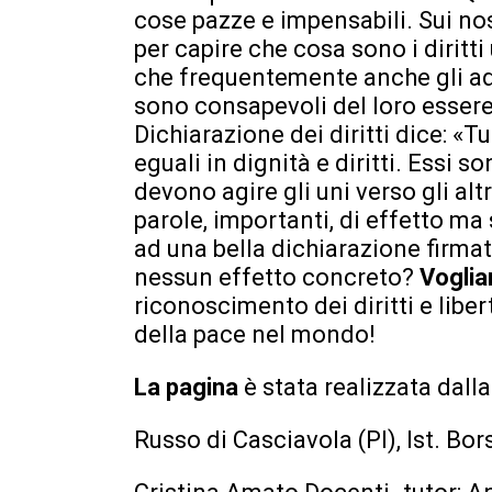
cose pazze e impensabili. Sui nos
per capire che cosa sono i dirit
che frequentemente anche gli ad
sono consapevoli del loro essere 
Dichiarazione dei diritti dice: «T
eguali in dignità e diritti. Essi 
devono agire gli uni verso gli altr
parole, importanti, di effetto m
ad una bella dichiarazione firma
nessun effetto concreto?
Vogli
riconoscimento dei diritti e liber
della pace nel mondo!
La pagina
è stata realizzata dall
Russo di Casciavola (PI), Ist. Bor