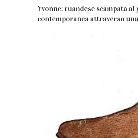
Yvonne: ruandese scampata al g
contemporanea attraverso una