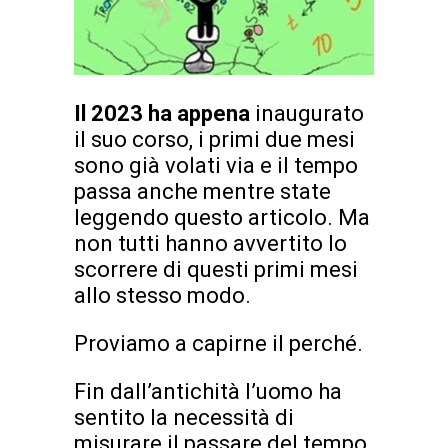
Il 2023 ha appena
inaugurato
il suo corso, i primi due mesi
sono già volati via e il tempo
passa anche mentre state
leggendo questo articolo. Ma
non tutti hanno avvertito lo
scorrere di questi primi mesi
allo stesso modo.
Proviamo a capirne il perché.
Fin dall’antichità l’uomo ha
sentito la necessità di
misurare il passare del tempo