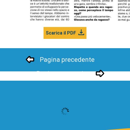
Scarica il PDF
Pagina precedente
Pagina successivo