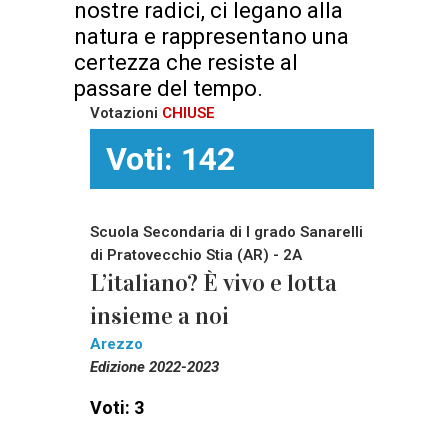
nostre radici, ci legano alla
natura e rappresentano una
certezza che resiste al
passare del tempo.
Votazioni
CHIUSE
Voti: 142
Scuola Secondaria di I grado Sanarelli
di Pratovecchio Stia (AR) - 2A
L’italiano? È vivo e lotta
insieme a noi
Arezzo
Edizione 2022-2023
Voti: 3