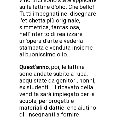
vincitrici sono state applicate
sulle lattine d’olio. Che bello!
Tutti impegnati nel disegnare
l’etichetta più originale,
simmetrica, fantasiosa,
nell’intento di realizzare
un’opera d’arte e vederla
stampata e venduta insieme
al buonissimo olio.
Quest’anno
, poi, le lattine
sono andate subito a ruba,
acquistate da genitori, nonni,
ex studenti… Il ricavato della
vendita sarà impiegato per la
scuola, per progetti e
materiali didattici che aiutino
gli insegnanti a fornire