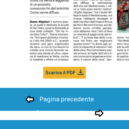
Scarica il PDF
Pagina precedente
Pagina successivo