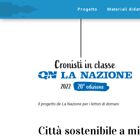
Progetto
Materiali didat
ll progetto de La Nazione per i lettori di domani
Città sostenibile a 