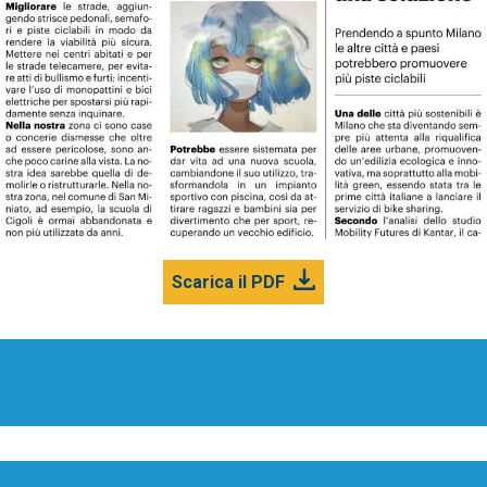
Scarica il PDF