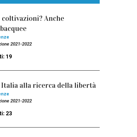
 coltivazioni? Anche
ubacquee
enze
zione 2021-2022
i: 19
 Italia alla ricerca della libertà
enze
zione 2021-2022
i: 23