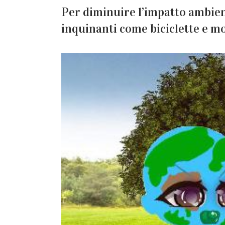
Per diminuire l’impatto ambien
inquinanti come biciclette e m