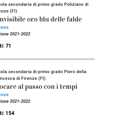
ola secondaria di primo grado Poliziano di
enze (FI)
invisibile oro blu delle falde
enze
zione 2021-2022
i: 71
ola secondaria di primo grado Piero della
ncesca di Firenze (FI)
ocare al passo con i tempi
enze
zione 2021-2022
i: 154