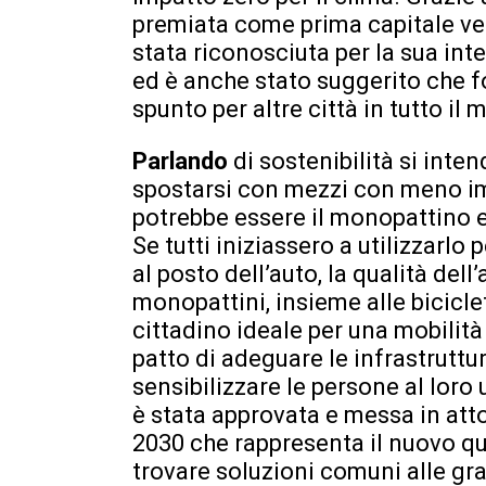
premiata come prima capitale ve
stata riconosciuta per la sua int
ed è anche stato suggerito che 
spunto per altre città in tutto il
Parlando
di sostenibilità si inte
spostarsi con mezzi con meno im
potrebbe essere il monopattino e
Se tutti iniziassero a utilizzarlo p
al posto dell’auto, la qualità del
monopattini, insieme alle bicicle
cittadino ideale per una mobilit
patto di adeguare le infrastruttur
sensibilizzare le persone al loro
è stata approvata e messa in att
2030 che rappresenta il nuovo qu
trovare soluzioni comuni alle gra