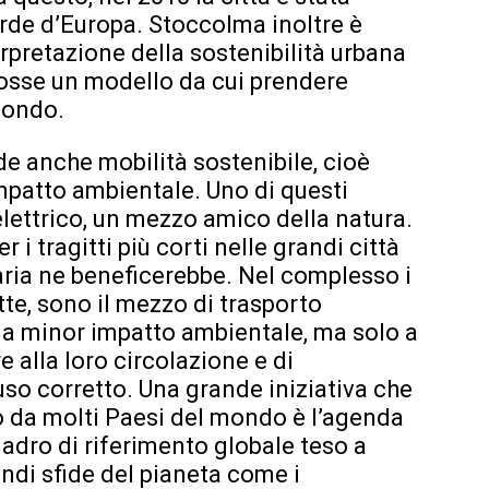
rde d’Europa. Stoccolma inoltre è
erpretazione della sostenibilità urbana
fosse un modello da cui prendere
 mondo.
nde anche mobilità sostenibile, cioè
patto ambientale. Uno di questi
lettrico, un mezzo amico della natura.
er i tragitti più corti nelle grandi città
l’aria ne beneficerebbe. Nel complesso i
tte, sono il mezzo di trasporto
à a minor impatto ambientale, ma solo a
e alla loro circolazione e di
 uso corretto. Una grande iniziativa che
o da molti Paesi del mondo è l’agenda
adro di riferimento globale teso a
ndi sfide del pianeta come i