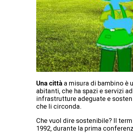
Una città
a misura di bambino è u
abitanti, che ha spazi e servizi a
infrastrutture adeguate e sosteni
che li circonda.
Che vuol dire sostenibile? Il term
1992, durante la prima conferenz