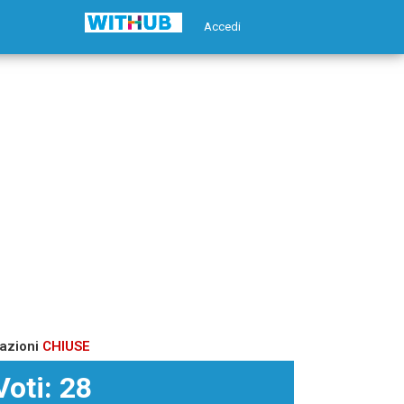
Accedi
azioni
CHIUSE
Voti: 28