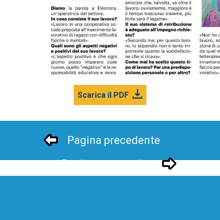
Scarica il PDF
Pagina precedente
Pagina successivo