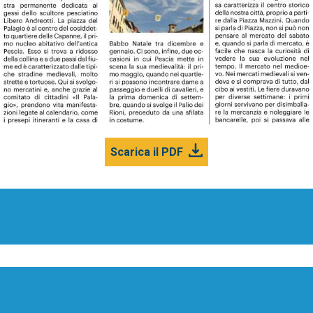
Scarica il PDF