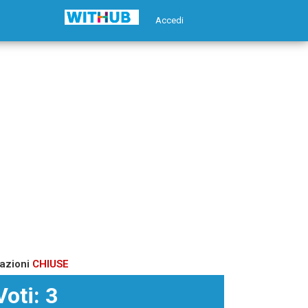
Accedi
azioni
CHIUSE
Voti: 3