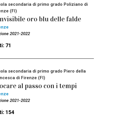
ola secondaria di primo grado Poliziano di
enze (FI)
invisibile oro blu delle falde
enze
zione 2021-2022
i: 71
ola secondaria di primo grado Piero della
ncesca di Firenze (FI)
ocare al passo con i tempi
enze
zione 2021-2022
i: 154