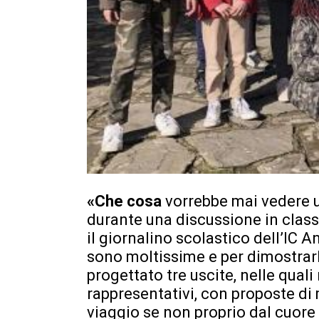
«Che cosa
vorrebbe mai vedere u
durante una discussione in classe
il giornalino scolastico dell’IC An
sono moltissime e per dimostra
progettato tre uscite, nelle qual
rappresentativi, con proposte di 
viaggio se non proprio dal cuore 