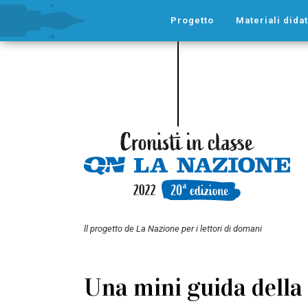
Progetto
Materiali didat
ll progetto de La Nazione per i lettori di domani
Una mini guida della