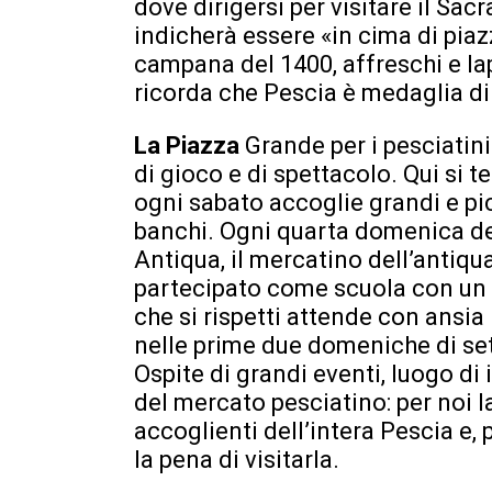
dove dirigersi per visitare il Sac
indicherà essere «in cima di pia
campana del 1400, affreschi e la
ricorda che Pescia è medaglia di
La Piazza
Grande per i pesciatini
di gioco e di spettacolo. Qui si 
ogni sabato accoglie grandi e picc
banchi. Ogni quarta domenica del
Antiqua, il mercatino dell’antiqu
partecipato come scuola con un n
che si rispetti attende con ansia
nelle prime due domeniche di sett
Ospite di grandi eventi, luogo di i
del mercato pesciatino: per noi l
accoglienti dell’intera Pescia e
la pena di visitarla.