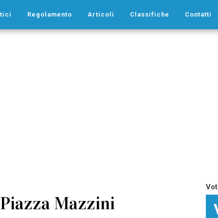
tici
Regolamento
Articoli
Classifiche
Contatti
Vot
 Piazza Mazzini