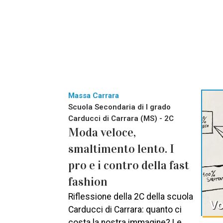
Massa Carrara
Scuola Secondaria di I grado
Carducci di Carrara (MS) - 2C
Moda veloce,
smaltimento lento. I
pro e i contro della fast
fashion
Riflessione della 2C della scuola
Vo
Carducci di Carrara: quanto ci
costa la nostra immagine? Le