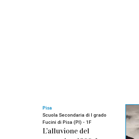
Pisa
Scuola Secondaria di I grado
Fucini di Pisa (PI) - 1F
L’alluvione del