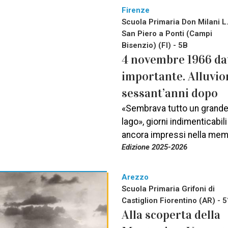
Firenze
Scuola Primaria Don Milani L.
San Piero a Ponti (Campi
Bisenzio) (FI) - 5B
4 novembre 1966 da
importante. Alluvio
sessant’anni dopo
«Sembrava tutto un grand
lago», giorni indimenticabili
ancora impressi nella mem
Edizione 2025-2026
Arezzo
Scuola Primaria Grifoni di
Castiglion Fiorentino (AR) - 5
Alla scoperta della