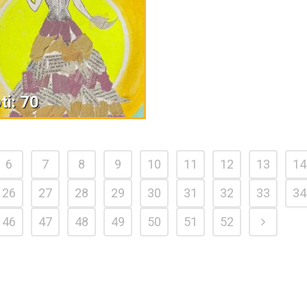
ti: 70
6
7
8
9
10
11
12
13
14
26
27
28
29
30
31
32
33
34
46
47
48
49
50
51
52