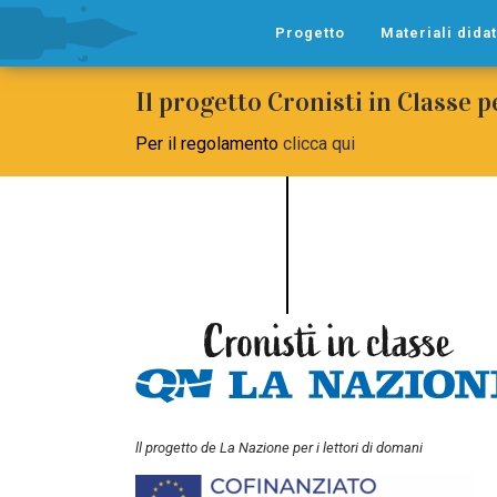
Progetto
Materiali didat
Il progetto Cronisti in Classe 
Per il regolamento
clicca qui
ll progetto de La Nazione per i lettori di domani