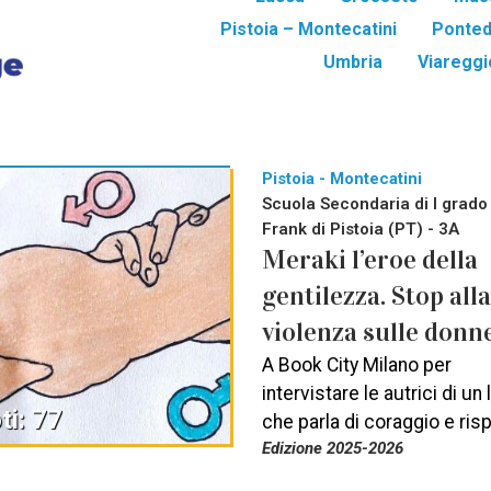
Pistoia – Montecatini
Ponted
Umbria
Viareggio
Pistoia - Montecatini
Scuola Secondaria di I grado
Frank di Pistoia (PT) - 3A
Meraki l’eroe della
gentilezza. Stop alla
violenza sulle donn
A Book City Milano per
intervistare le autrici di un 
ti: 77
che parla di coraggio e ris
Edizione 2025-2026