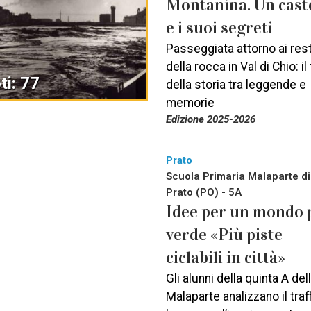
Montanina. Un cast
e i suoi segreti
Passeggiata attorno ai rest
della rocca in Val di Chio: il 
ti: 77
della storia tra leggende e
memorie
Edizione 2025-2026
Prato
Scuola Primaria Malaparte di
Prato (PO) - 5A
Idee per un mondo 
verde «Più piste
ciclabili in città»
Gli alunni della quinta A del
Malaparte analizzano il traf