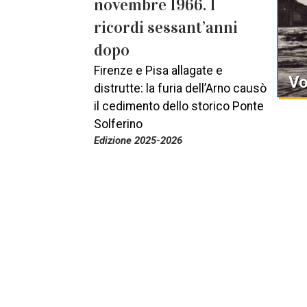
novembre 1966. I
ricordi sessant’anni
dopo
Firenze e Pisa allagate e
Vo
distrutte: la furia dell’Arno causò
il cedimento dello storico Ponte
Solferino
Edizione 2025-2026