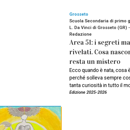
Grosseto
Scuola Secondaria di primo 
L. Da Vinci di Grosseto (GR) -
Redazione
Area 51: i segreti ma
rivelati. Cosa nasc
resta un mistero
Ecco quando è nata, cosa 
perché solleva sempre co
tanta curiosità in tutto il 
Edizione 2025-2026