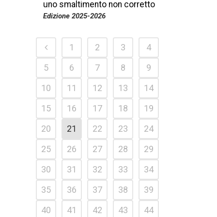
uno smaltimento non corretto
Edizione 2025-2026
1
2
3
4
5
6
7
8
9
10
11
12
13
14
15
16
17
18
19
20
21
22
23
24
25
26
27
28
29
30
31
32
33
34
35
36
37
38
39
40
41
42
43
44