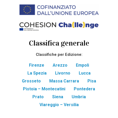
Classifica generale
Classifiche per Edizione:
Firenze
Arezzo
Empoli
La Spezia
Livorno
Lucca
Grosseto
Massa Carrara
Pisa
Pistoia – Montecatini
Pontedera
Prato
Siena
Umbria
Viareggio – Versilia