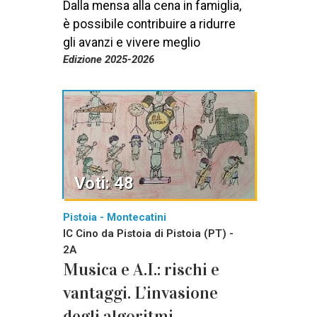
Dalla mensa alla cena in famiglia,
è possibile contribuire a ridurre
gli avanzi e vivere meglio
Edizione 2025-2026
Voti: 48
Pistoia - Montecatini
IC Cino da Pistoia di Pistoia (PT) -
2A
Musica e A.I.: rischi e
vantaggi. L’invasione
degli algoritmi