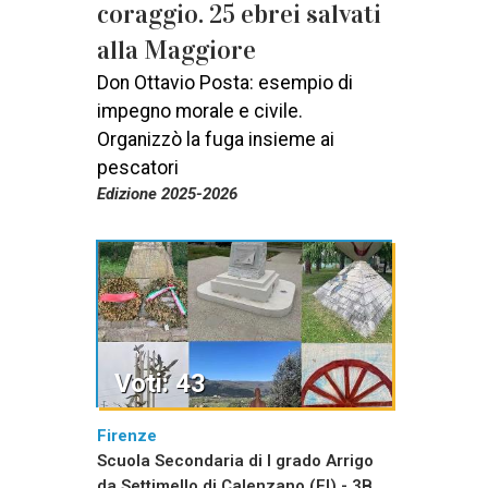
coraggio. 25 ebrei salvati
alla Maggiore
Don Ottavio Posta: esempio di
impegno morale e civile.
Organizzò la fuga insieme ai
pescatori
Edizione 2025-2026
Voti: 43
Firenze
Scuola Secondaria di I grado Arrigo
da Settimello di Calenzano (FI) - 3B