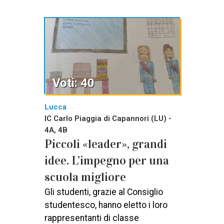
Voti: 40
Lucca
IC Carlo Piaggia di Capannori (LU) -
4A, 4B
Piccoli «leader», grandi
idee. L’impegno per una
scuola migliore
Gli studenti, grazie al Consiglio
studentesco, hanno eletto i loro
rappresentanti di classe