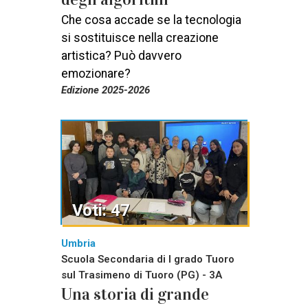
Che cosa accade se la tecnologia
si sostituisce nella creazione
artistica? Può davvero
emozionare?
Edizione 2025-2026
Voti: 47
Umbria
Scuola Secondaria di I grado Tuoro
sul Trasimeno di Tuoro (PG) - 3A
Una storia di grande