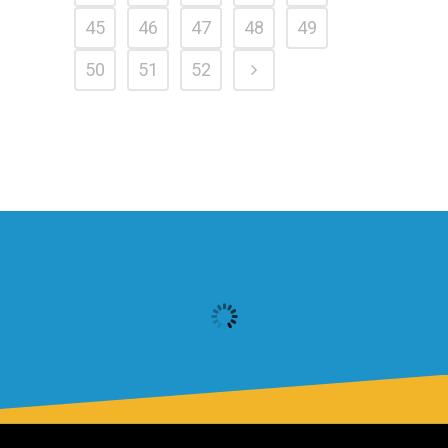
45
46
47
48
49
50
51
52