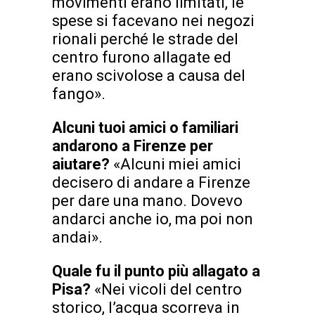
movimenti erano limitati, le
spese si facevano nei negozi
rionali perché le strade del
centro furono allagate ed
erano scivolose a causa del
fango».
Alcuni tuoi amici o familiari
andarono a Firenze per
aiutare?
«Alcuni miei amici
decisero di andare a Firenze
per dare una mano. Dovevo
andarci anche io, ma poi non
andai».
Quale fu il punto più allagato a
Pisa?
«Nei vicoli del centro
storico, l’acqua scorreva in