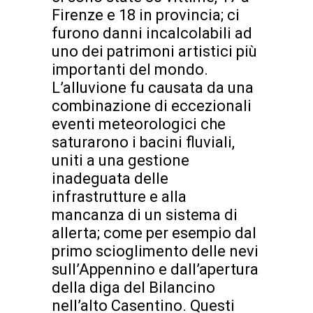
Firenze e 18 in provincia; ci
furono danni incalcolabili ad
uno dei patrimoni artistici più
importanti del mondo.
L’alluvione fu causata da una
combinazione di eccezionali
eventi meteorologici che
saturarono i bacini fluviali,
uniti a una gestione
inadeguata delle
infrastrutture e alla
mancanza di un sistema di
allerta; come per esempio dal
primo scioglimento delle nevi
sull’Appennino e dall’apertura
della diga del Bilancino
nell’alto Casentino. Questi