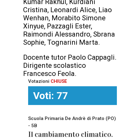
Kumar Rakhul, Kurdiani
Cristina, Leonardi Alice, Liao
Wenhan, Morabito Simone
Xinyue, Pazzagli Ester,
Raimondi Alessandro, Sbrana
Sophie, Tognarini Marta.
Docente tutor Paolo Cappagli.
Dirigente scolastico
Francesco Feola.
Votazioni
CHIUSE
Voti: 77
Scuola Primaria De Andrè di Prato (PO)
- 5B
Il cambiamento climatico.