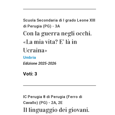
Scuola Secondaria di I grado Leone XIII
di Perugia (PG) - 3A
Con la guerra negli occhi.
«La mia vita? E’ là in
Ucraina»
Umbria
Edizione 2025-2026
Voti: 3
IC Perugia 8 di Perugia (Ferro di
Cavallo) (PG) - 2A, 2E
Il linguaggio dei giovani.