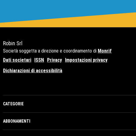
Robin Srl
Società soggetta a direzione e coordinamento di
Monrif
Dati societari
ISSN
Privacy
Impostazioni privacy
Dichiarazioni di accessibilità
Copyright© 2021 - P.Iva 12741650159
CATEGORIE
ABBONAMENTI