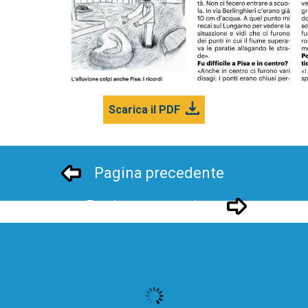
Scarica il PDF
Pagina precedente
Pagina successivo