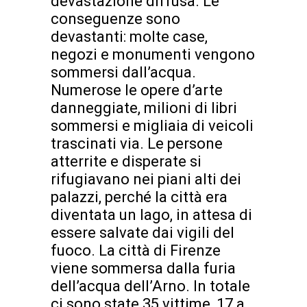
devastazione diffusa. Le
conseguenze sono
devastanti: molte case,
negozi e monumenti vengono
sommersi dall’acqua.
Numerose le opere d’arte
danneggiate, milioni di libri
sommersi e migliaia di veicoli
trascinati via. Le persone
atterrite e disperate si
rifugiavano nei piani alti dei
palazzi, perché la città era
diventata un lago, in attesa di
essere salvate dai vigili del
fuoco. La città di Firenze
viene sommersa dalla furia
dell’acqua dell’Arno. In totale
ci sono state 35 vittime, 17 a