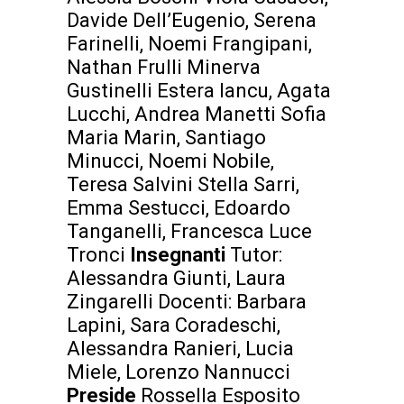
Davide Dell’Eugenio, Serena
Farinelli, Noemi Frangipani,
Nathan Frulli Minerva
Gustinelli Estera Iancu, Agata
Lucchi, Andrea Manetti Sofia
Maria Marin, Santiago
Minucci, Noemi Nobile,
Teresa Salvini Stella Sarri,
Emma Sestucci, Edoardo
Tanganelli, Francesca Luce
Tronci
Insegnanti
Tutor:
Alessandra Giunti, Laura
Zingarelli Docenti: Barbara
Lapini, Sara Coradeschi,
Alessandra Ranieri, Lucia
Miele, Lorenzo Nannucci
Preside
Rossella Esposito