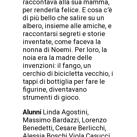
raccontava alla sua mamma,
per renderla felice. E cosa c’è
di più bello che salire su un
albero, insieme alle amiche, e
raccontarsi segreti e storie
inventate, come faceva la
nonna di Noemi. Per loro, la
noia era la madre delle
invenzioni: il fango, un
cerchio di bicicletta vecchio, i
tappi di bottiglia per fare le
figurine, diventavano
strumenti di gioco.
Alunni
Linda Agostini,
Massimo Bardazzi, Lorenzo
Benedetti, Cesare Berlicchi,
Alessia Boschi Viola Casucci,