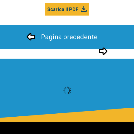
Scarica il PDF
Pagina precedente
Pagina successivo