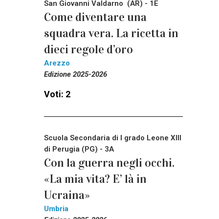
San Giovanni Valdarno (AR) - 1E
Come diventare una
squadra vera. La ricetta in
dieci regole d’oro
Arezzo
Edizione 2025-2026
Voti: 2
Scuola Secondaria di I grado Leone XIII
di Perugia (PG) - 3A
Con la guerra negli occhi.
«La mia vita? E’ là in
Ucraina»
Umbria