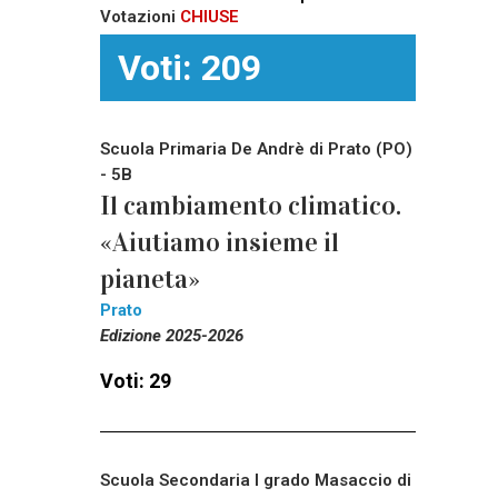
Votazioni
CHIUSE
Voti: 209
Scuola Primaria De Andrè di Prato (PO)
- 5B
Il cambiamento climatico.
«Aiutiamo insieme il
pianeta»
Prato
Edizione 2025-2026
Voti: 29
Scuola Secondaria I grado Masaccio di