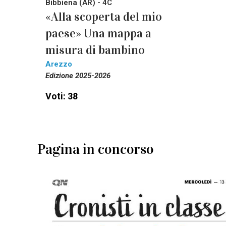
Bibbiena (AR) - 4C
«Alla scoperta del mio
paese» Una mappa a
misura di bambino
Arezzo
Edizione 2025-2026
Voti: 38
Pagina in concorso