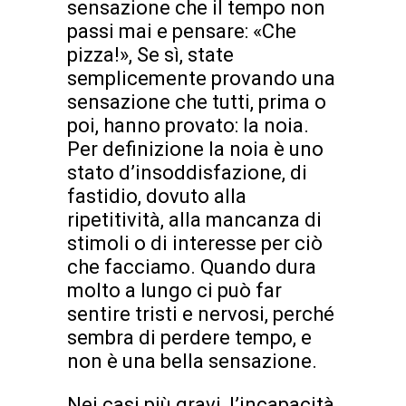
sensazione che il tempo non
passi mai e pensare: «Che
pizza!», Se sì, state
semplicemente provando una
sensazione che tutti, prima o
poi, hanno provato: la noia.
Per definizione la noia è uno
stato d’insoddisfazione, di
fastidio, dovuto alla
ripetitività, alla mancanza di
stimoli o di interesse per ciò
che facciamo. Quando dura
molto a lungo ci può far
sentire tristi e nervosi, perché
sembra di perdere tempo, e
non è una bella sensazione.
Nei casi più gravi, l’incapacità