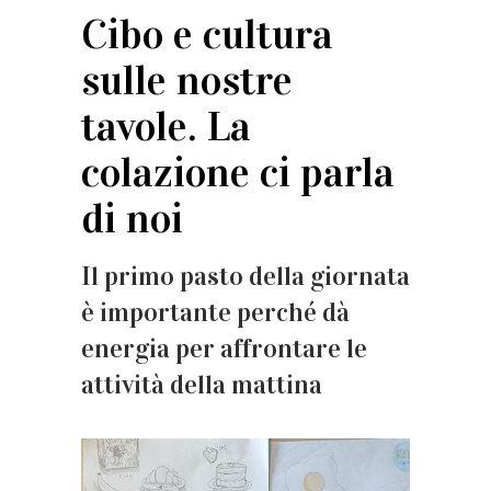
Cibo e cultura
sulle nostre
tavole. La
colazione ci parla
di noi
Il primo pasto della giornata
è importante perché dà
energia per affrontare le
attività della mattina