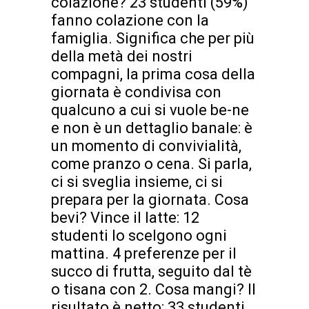
colazione? 23 studenti (59%)
fanno colazione con la
famiglia. Significa che per più
della metà dei nostri
compagni, la prima cosa della
giornata è condivisa con
qualcuno a cui si vuole be-ne
e non è un dettaglio banale: è
un momento di convivialità,
come pranzo o cena. Si parla,
ci si sveglia insieme, ci si
prepara per la giornata. Cosa
bevi? Vince il latte: 12
studenti lo scelgono ogni
mattina. 4 preferenze per il
succo di frutta, seguito dal tè
o tisana con 2. Cosa mangi? Il
risultato è netto: 33 studenti