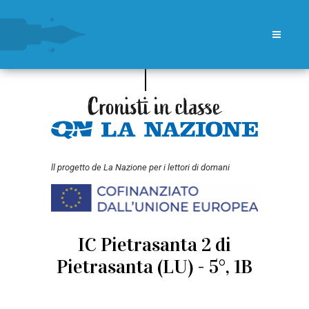
ll progetto de La Nazione per i lettori di domani
IC Pietrasanta 2 di
Pietrasanta (LU) - 5°, 1B