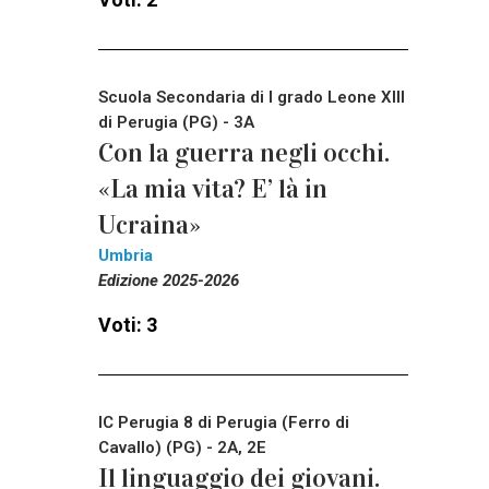
Scuola Secondaria di I grado Leone XIII
di Perugia (PG) - 3A
Con la guerra negli occhi.
«La mia vita? E’ là in
Ucraina»
Umbria
Edizione 2025-2026
Voti: 3
IC Perugia 8 di Perugia (Ferro di
Cavallo) (PG) - 2A, 2E
Il linguaggio dei giovani.