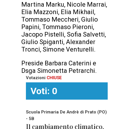
Martina Marku, Nicole Marrai,
Elia Mazzoni, Elia Mikhail,
Tommaso Meccheri, Giulio
Papini, Tommaso Pieroni,
Jacopo Pistelli, Sofia Salvetti,
Giulio Spiganti, Alexander
Tronci, Simone Venturelli.
Preside Barbara Caterini e
Dsga Simonetta Petrarchi.
Votazioni
CHIUSE
Voti: 0
Scuola Primaria De Andrè di Prato (PO)
- 5B
Il cambiamento climatico.