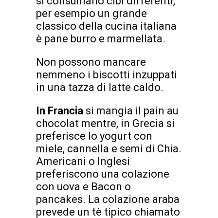
si consumano cibi differenti,
per esempio un grande
classico della cucina italiana
è pane burro e marmellata.
Non possono mancare
nemmeno i biscotti inzuppati
in una tazza di latte caldo.
In Francia
si mangia il pain au
chocolat mentre, in Grecia si
preferisce lo yogurt con
miele, cannella e semi di Chia.
Americani o Inglesi
preferiscono una colazione
con uova e Bacon o
pancakes. La colazione araba
prevede un tè tipico chiamato