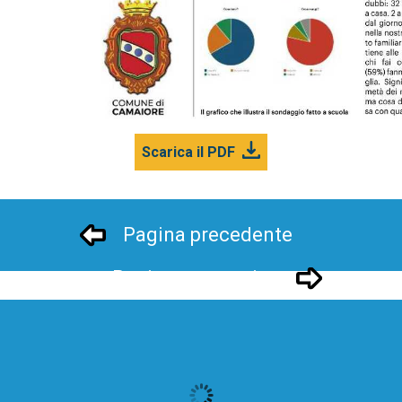
Scarica il PDF
Pagina precedente
Pagina successivo